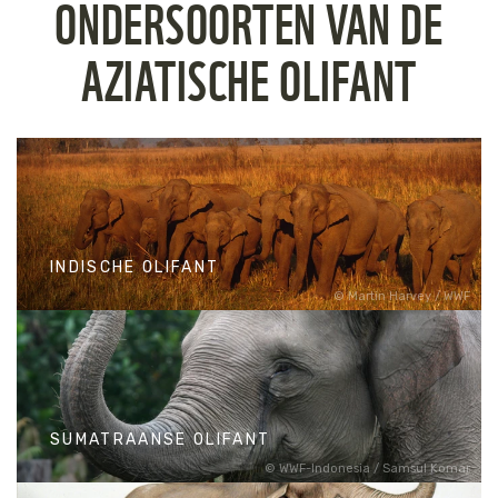
ONDERSOORTEN VAN DE
AZIATISCHE OLIFANT
INDISCHE OLIFANT
Martin Harvey / WWF
INDISCHE OLIFANT
SUMATRAANSE OLIFANT
WWF-Indonesia / Samsul Komar