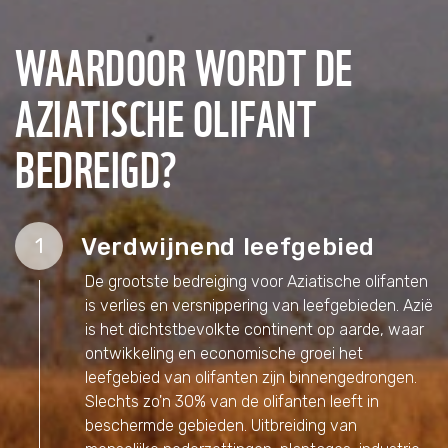
WAARDOOR WORDT DE
AZIATISCHE OLIFANT
BEDREIGD?
Verdwijnend leefgebied
1
De grootste bedreiging voor Aziatische olifanten
is verlies en versnippering van leefgebieden. Azië
is het dichtstbevolkte continent op aarde, waar
ontwikkeling en economische groei het
leefgebied van olifanten zijn binnengedrongen.
Slechts zo'n 30% van de olifanten leeft in
beschermde gebieden. Uitbreiding van