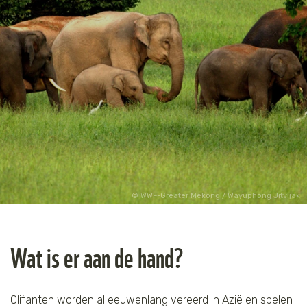
WWF-Greater Mekong / Wayuphong Jitvijak
Wat is er aan de hand?
Olifanten worden al eeuwenlang vereerd in Azië en spelen