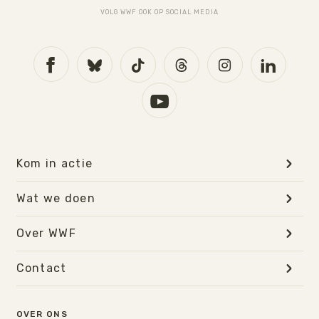
VOLG WWF OOK OP SOCIAL MEDIA
Kom in actie
Wat we doen
Over WWF
Contact
OVER ONS