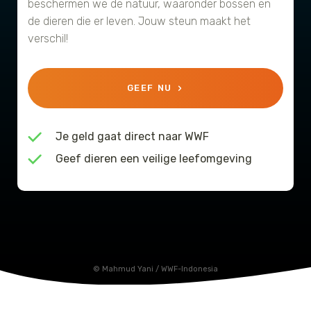
beschermen we de natuur, waaronder bossen en
de dieren die er leven. Jouw steun maakt het
verschil!
GEEF NU
Je geld gaat direct naar WWF
Geef dieren een veilige leefomgeving
Mahmud Yani / WWF-Indonesia