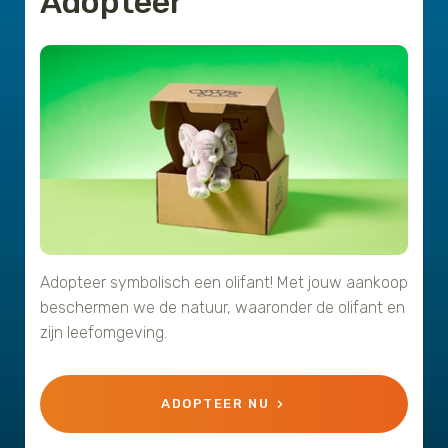
Adopteer
Adopteer symbolisch een olifant! Met jouw aankoop
beschermen we de natuur, waaronder de olifant en
zijn leefomgeving.
ADOPTEER NU