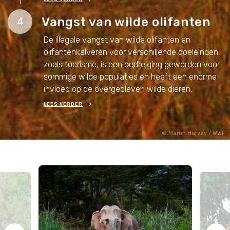
Vangst van wilde olifanten
4
De illegale vangst van wilde olifanten en
olifantenkalveren voor verschillende doeleinden,
zoals toerisme, is een bedreiging geworden voor
sommige wilde populaties en heeft een enorme
invloed op de overgebleven wilde dieren.
LEES VERDER
Martin Harvey / WWF