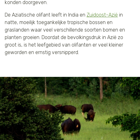
konden doorgeven.
De Aziatische olifant leeft in India en
Zuidoost-Azië
in
natte, moeilijk toegankelijke tropische bossen en
graslanden waar veel verschillende soorten bomen en
planten groeien. Doordat de bevolkingsdruk in Azië zo
groot is, is het leefgebied van olifanten er veel kleiner
geworden en ernstig versnipperd.