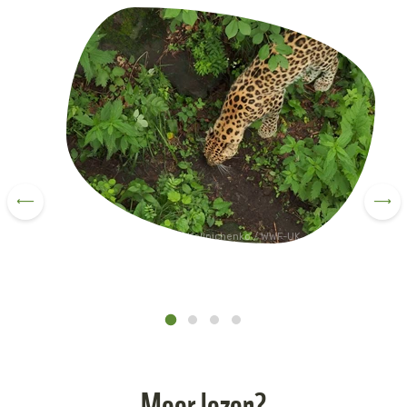
Shutterstock / Mariia Kalinichenko / WWF-UK
Meer lezen?