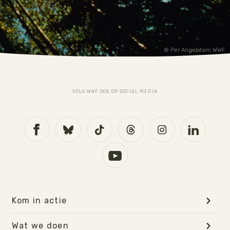
Per Angelstam WWF
VOLG WWF OOK OP SOCIAL MEDIA
Kom in actie
Wat we doen