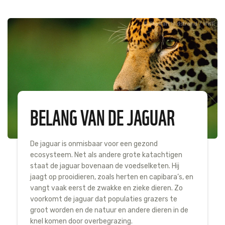
Staffan Widstrand / WWF
BELANG VAN DE JAGUAR
De jaguar is onmisbaar voor een gezond
ecosysteem. Net als andere grote katachtigen
staat de jaguar bovenaan de voedselketen. Hij
jaagt op prooidieren, zoals herten en capibara’s, en
vangt vaak eerst de zwakke en zieke dieren. Zo
voorkomt de jaguar dat populaties grazers te
groot worden en de natuur en andere dieren in de
knel komen door overbegrazing.