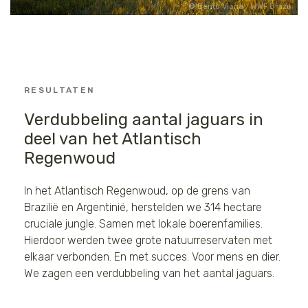
Bento Viana / WWF Brazil
CERRADO
De meest biodiverse savanne ter
wereld.
RESULTATEN
Verdubbeling aantal jaguars in
deel van het Atlantisch
Regenwoud
In het Atlantisch Regenwoud, op de grens van
Brazilië en Argentinië, herstelden we 314 hectare
cruciale jungle. Samen met lokale boerenfamilies.
Hierdoor werden twee grote natuurreservaten met
elkaar verbonden. En met succes. Voor mens en dier.
We zagen een verdubbeling van het aantal jaguars.