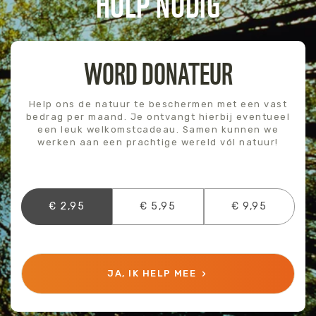
HULP NODIG
WORD DONATEUR
Help ons de natuur te beschermen met een vast
bedrag per maand. Je ontvangt hierbij eventueel
een leuk welkomstcadeau. Samen kunnen we
werken aan een prachtige wereld vól natuur!
€ 2,95
€ 5,95
€ 9,95
JA, IK HELP MEE