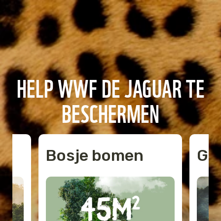
HELP WWF DE JAGUAR TE
BESCHERMEN
Bosje bomen
Gee