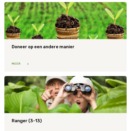
Shutterstock / isak55 / WWF
Doneer op een andere manier
MEER
Shutterstock
Ranger (3-13)