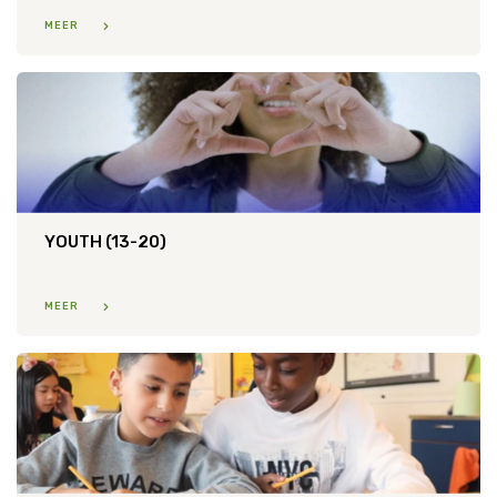
MEER
YOUTH (13-20)
MEER