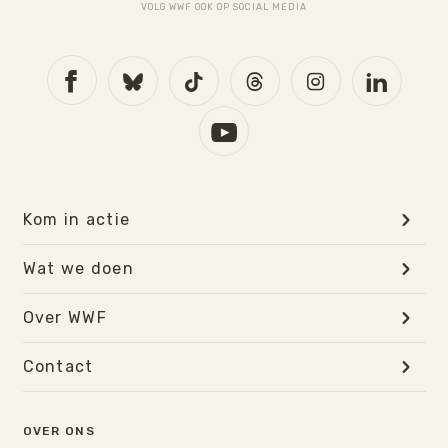
VOLG WWF OOK OP SOCIAL MEDIA
Kom in actie
Wat we doen
Over WWF
Contact
OVER ONS