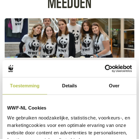
MEEDOEN
Word vrijwilliger
MEER
Toestemming
Details
Over
WWF-NL Cookies
We gebruiken noodzakelijke, statistische, voorkeurs-, en
marketingcookies voor een optimale ervaring van onze
website door content en advertenties te personaliseren,