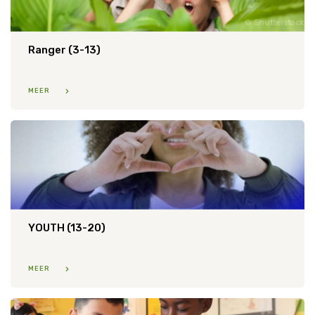
Shutterstock
Ranger (3-13)
MEER
YOUTH (13-20)
MEER