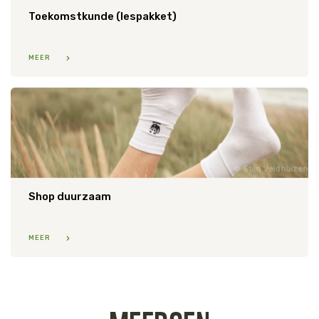
Toekomstkunde (lespakket)
MEER
Stijn Veldhuizen
Shop duurzaam
MEER