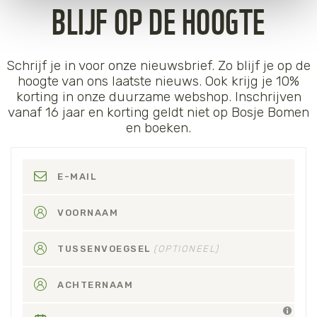
BLIJF OP DE HOOGTE
op "Cookie instellingen". Lees voor meer informatie
onze
Cookie Policy
.
Schrijf je in voor onze nieuwsbrief. Zo blijf je op de
hoogte van ons laatste nieuws. Ook krijg je 10%
korting in onze duurzame webshop. Inschrijven
vanaf 16 jaar en korting geldt niet op Bosje Bomen
en boeken.
E-MAIL
VOORNAAM
TUSSENVOEGSEL
(OPTIONEEL)
ACHTERNAAM