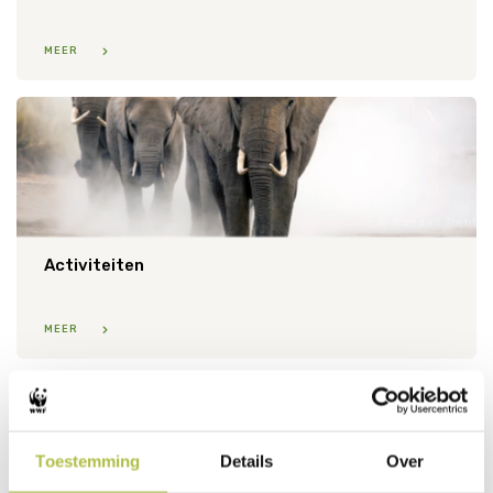
MEER
Randall Trent
Activiteiten
MEER
Toestemming
Details
Over