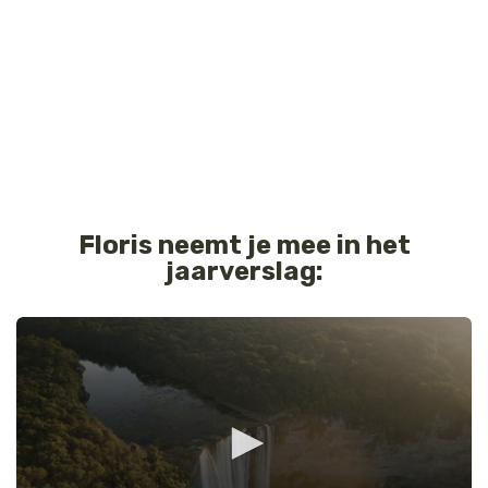
Tijger
Walvis
IJsbeer
Zeeschildpad
Floris neemt je mee in het
jaarverslag: