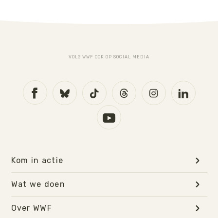
Download:
WWF-NL Jaarverslag 2013-2014
VOLG WWF OOK OP SOCIAL MEDIA
Kom in actie
Wat we doen
Over WWF