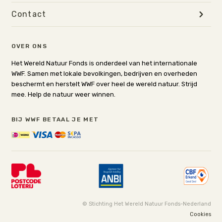
Contact
OVER ONS
Het Wereld Natuur Fonds is onderdeel van het internationale
WWF. Samen met lokale bevolkingen, bedrijven en overheden
beschermt en herstelt WWF over heel de wereld natuur. Strijd
mee. Help de natuur weer winnen.
BIJ WWF BETAAL JE MET
© Stichting Het Wereld Natuur Fonds-Nederland
Cookies