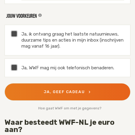
JOUW VOORKEUREN
Ja, ik ontvang graag het laatste natuurnieuws,
duurzame tips en acties in mijn inbox (inschrijven
mag vanaf 16 jaar).
Ja, WWF mag mij ook telefonisch benaderen.
JA, GEEF CADEAU
Hoe gaat WWF om met je gegevens?
Waar besteedt WWF-NL je euro
aan?