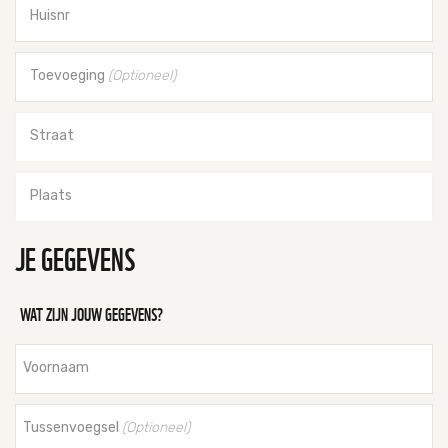
Huisnr
Toevoeging
(Optioneel)
Straat
Plaats
JE GEGEVENS
WAT ZIJN JOUW GEGEVENS?
Voornaam
Tussenvoegsel
(Optioneel)