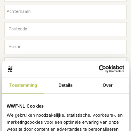
Achternaam
Postcode
Huisnr
Toevoeging
(Optioneel)
Straat
Toestemming
Details
Over
Plaats
WWF-NL Cookies
We gebruiken noodzakelijke, statistische, voorkeurs-, en
Email
marketingcookies voor een optimale ervaring van onze
website door content en advertenties te personaliseren,