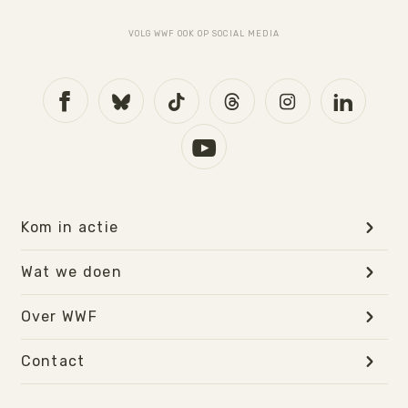
VOLG WWF OOK OP SOCIAL MEDIA
Kom in actie
Wat we doen
Over WWF
Contact