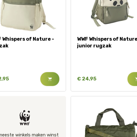
Huishouden
Notitieboekjes
 Whispers of Nature -
WWF Whispers of Nature
zak
junior rugzak
2,95
€ 24,95
meeste winkels maken winst