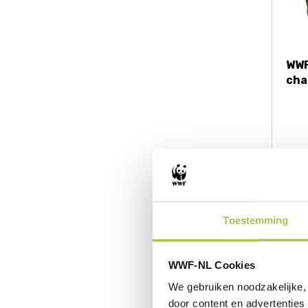
WWF
cha
€ 4
Toestemming
WWF-NL Cookies
We gebruiken noodzakelijke, 
door content en advertenties 