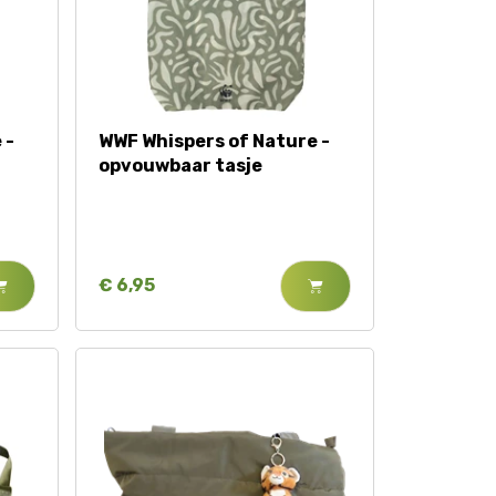
 -
WWF Whispers of Nature -
opvouwbaar tasje
€ 6,95