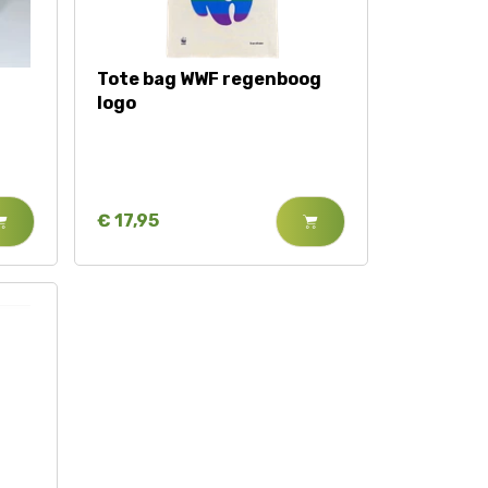
Tote bag WWF regenboog
logo
€ 17,95