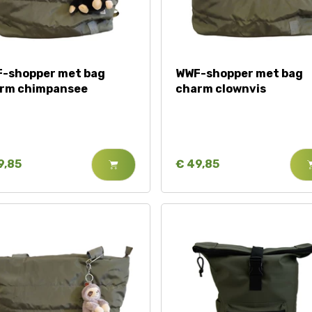
-shopper met bag
WWF-shopper met bag
rm chimpansee
charm clownvis
9,85
€ 49,85