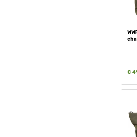
WWF
cha
€ 4