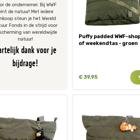
or de ondernemer. Bij WWF
int de natuur! Met iedere
nkoop steun je het Wereld
uur Fonds in de strijd voor
scherming van wereldwijde
Puffy padded WWF-sho
natuur!
of weekendtas - groen
artelijk dank voor je
bijdrage!
€ 39,95