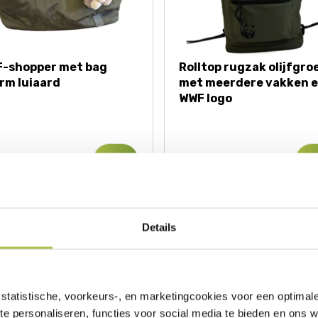
-shopper met bag
Rolltop rugzak olijfgro
rm luiaard
met meerdere vakken 
WWF logo
9,85
€ 29,95
€ 39,95
Details
statistische, voorkeurs-, en marketingcookies voor een optimal
te personaliseren, functies voor social media te bieden en ons 