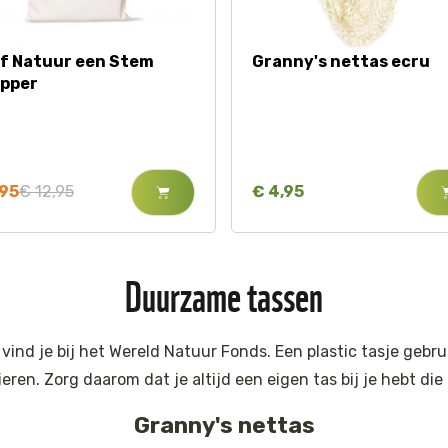
f Natuur een Stem
Granny's nettas ecru
pper
,95
€ 12,95
€ 4,95
Duurzame tassen
ind je bij het Wereld Natuur Fonds. Een plastic tasje gebrui
ieren. Zorg daarom dat je altijd een eigen tas bij je hebt d
Granny's nettas