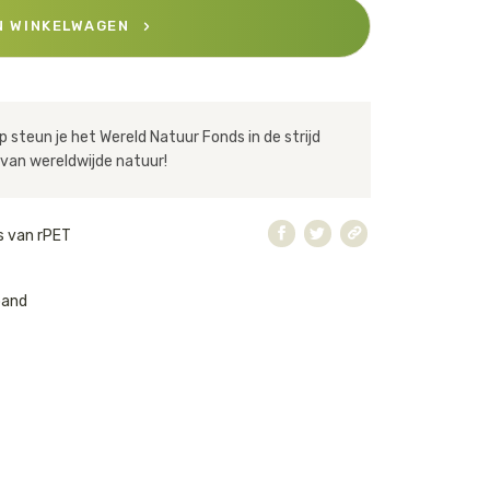
N WINKELWAGEN
 steun je het Wereld Natuur Fonds in de strijd
van wereldwijde natuur!
s van rPET
band