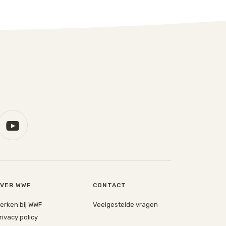
VER WWF
CONTACT
erken bij WWF
Veelgestelde vragen
rivacy policy