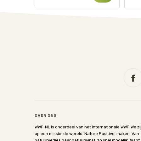
OVER ONS
WWF-NL is onderdeel van het internationale WWF. We zi
op een missie: de wereld 'Nature Positive' maken. Van
natuurverlies naar natuurwinst, zo snel mogelijk. Want