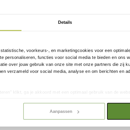
as aan de handgreep of aan de
5 x 15 x 49 cm kan je er veel
 kunnen worden afgeschermd met
Details
rs en spatborden met steunen.
ccu tussen de bagagedrager.
. Een selectie
kse korting
statistische, voorkeurs-, en marketingcookies voor een optimal
er passende
te personaliseren, functies voor social media te bieden en ons 
tie over jouw gebruik van onze site met onze partners die zij
ben verzameld voor social media, analyse en om berichten en adv
 kortingen.
teren" klikt, ga je akkoord met een optimaal gebruik van de websit
dan jouw keuze in "selectie toestaan" of "alleen noodzakelijke c
elijkheid van de website. Voor meer inzage in de cookies klik d
Aanpassen
onze
Cookie Policy
.
k