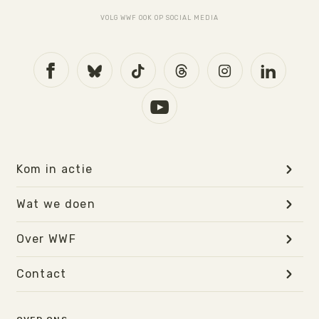
VOLG WWF OOK OP SOCIAL MEDIA
Kom in actie
Wat we doen
Over WWF
Contact