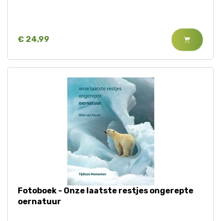
€ 24,99
Fotoboek - Onze laatste restjes ongerepte
oernatuur