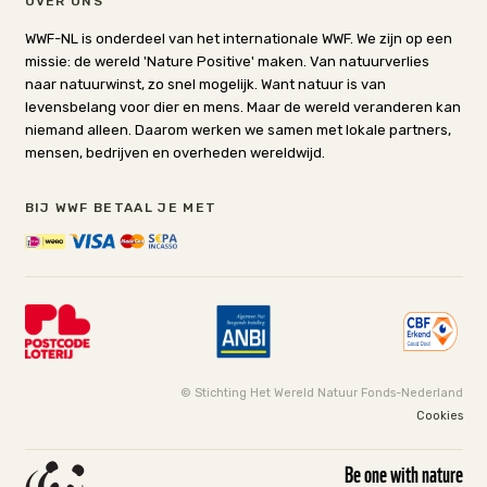
OVER ONS
WWF-NL is onderdeel van het internationale WWF. We zijn op een
missie: de wereld 'Nature Positive' maken. Van natuurverlies
naar natuurwinst, zo snel mogelijk. Want natuur is van
levensbelang voor dier en mens. Maar de wereld veranderen kan
niemand alleen. Daarom werken we samen met lokale partners,
mensen, bedrijven en overheden wereldwijd.
BIJ WWF BETAAL JE MET
© Stichting Het Wereld Natuur Fonds-Nederland
Cookies
Be one with nature