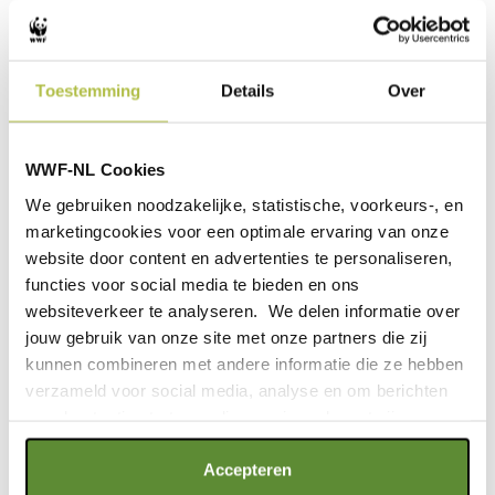
€ 34,95
Toestemming
Details
Over
WWF-NL Cookies
We gebruiken noodzakelijke, statistische, voorkeurs-, en
marketingcookies voor een optimale ervaring van onze
website door content en advertenties te personaliseren,
functies voor social media te bieden en ons
websiteverkeer te analyseren. We delen informatie over
jouw gebruik van onze site met onze partners die zij
David Attenborough - Oceaan, onze laatste
kunnen combineren met andere informatie die ze hebben
wildernis
verzameld voor social media, analyse en om berichten
en advertenties te tonen die voor jou relevant zijn.
Als je op "Alle cookies accepteren" klikt, ga je akkoord
Accepteren