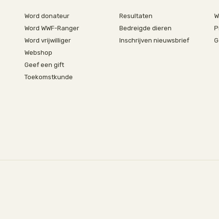
Word donateur
Resultaten
W
Word WWF-Ranger
Bedreigde dieren
P
Word vrijwilliger
Inschrijven nieuwsbrief
G
Webshop
Geef een gift
Toekomstkunde