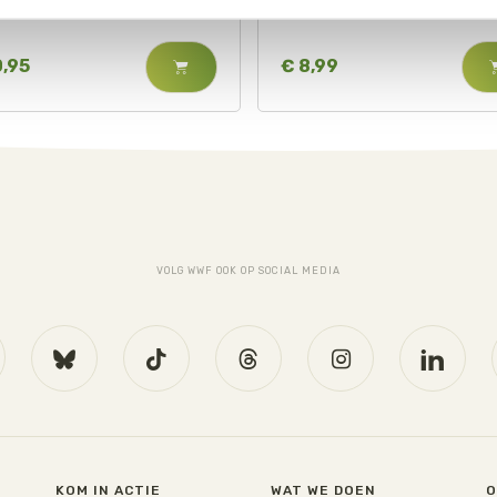
0,95
€ 8,99
VOLG WWF OOK OP SOCIAL MEDIA
KOM IN ACTIE
WAT WE DOEN
O