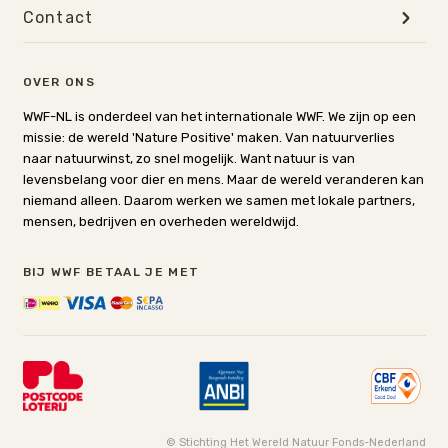
Contact
OVER ONS
WWF-NL is onderdeel van het internationale WWF. We zijn op een
missie: de wereld 'Nature Positive' maken. Van natuurverlies
naar natuurwinst, zo snel mogelijk. Want natuur is van
levensbelang voor dier en mens. Maar de wereld veranderen kan
niemand alleen. Daarom werken we samen met lokale partners,
mensen, bedrijven en overheden wereldwijd.
BIJ WWF BETAAL JE MET
© Stichting Het Wereld Natuur Fonds-Nederland