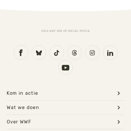
VOLG WWF OOK OP SOCIAL MEDIA
Kom in actie
Wat we doen
Over WWF