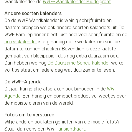
wandkalender: de
WWF-Wandkalender Middelgroot
.
Andere soorten kalenders
Op de WWF Wandkalender is weinig schrijfruimte en
daarom brengen we ook andere soorten kalenders uit: De
WWF Familieplanner biedt juist heel veel schrijfruimte en de
bureaukalender
is erg handig op je werkplek om snel de
datum te kunnen checken. Bovendien is deze laatste
gemaakt van bloeipapier, dus nog extra duurzaam ook.
Dan hebben we nog
Dé Duurzame Scheurkalender
welke
vol tips staat om iedere dag wat duurzamer te leven.
De WWF-Agenda
Dit jaar kan je al je afspraken ook bijhouden in de
WWF-
Agenda
. Een handig en compact product vol weetjes over
de mooiste dieren van de wereld.
Foto's om te versturen
Wil je anderen ook laten genieten van die mooie foto's?
Stuur dan eens een WWF
ansichtkaart
.