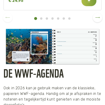
€ 24,95
Tijger
Walvis
IJsbeer
Zeeschildpad
DE WWF-AGENDA
Ook in 2026 kan je gebruik maken van de klassieke,
papieren WWF-agenda. Handig om al je afspraken in te
noteren en tegelijkertijd kunt genieten van de mooiste
dierenfoto's.