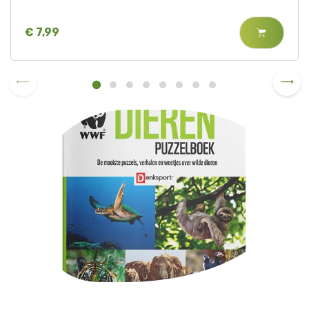
€ 7,99