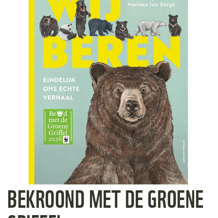
BEKROOND MET DE GROENE