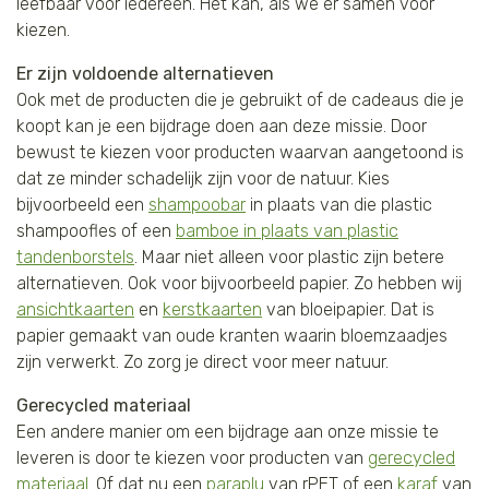
leefbaar voor iedereen. Het kán, als we er samen voor
kiezen.
Er zijn voldoende alternatieven
Ook met de producten die je gebruikt of de cadeaus die je
koopt kan je een bijdrage doen aan deze missie. Door
bewust te kiezen voor producten waarvan aangetoond is
dat ze minder schadelijk zijn voor de natuur. Kies
bijvoorbeeld een
shampoobar
in plaats van die plastic
shampoofles of een
bamboe in plaats van plastic
tandenborstels
. Maar niet alleen voor plastic zijn betere
alternatieven. Ook voor bijvoorbeeld papier. Zo hebben wij
ansichtkaarten
en
kerstkaarten
van bloeipapier. Dat is
papier gemaakt van oude kranten waarin bloemzaadjes
zijn verwerkt. Zo zorg je direct voor meer natuur.
Gerecycled materiaal
Een andere manier om een bijdrage aan onze missie te
leveren is door te kiezen voor producten van
gerecycled
materiaal
. Of dat nu een
paraplu
van rPET of een
karaf
van