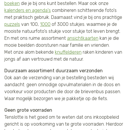
boeken
die je bij ons kunt bestellen. Maar ook onze
kalenders en agenda's
combineren schitterende foto's
met praktisch gebruik. Daarnaast vind je bij ons prachtige
puzzels
van 100,
1000
of 3000 stukjes. waarmee je de
mooiste natuurfoto's stukje voor stukje tot leven brengt.
En met ons ruime assortiment
ansichtkaarten
kan je die
mooie beelden doorsturen naar familie en vrienden.
Met onze alom bekende
knuffeldieren
raken kinderen van
jongs af aan vertrouwd met de natuur.
Duurzaam assortiment duurzaam verzonden
Ook aan de verzending van je bestelling besteden wij
aandacht: geen onnodige opvulmaterialen in de doos en
voorkeur voor producten die door de brievenbus passen.
Waar mogelijk bezorgen we je pakketje op de fiets.
Geen grote voorraden
Tenslotte is het goed om te weten dat ons inkoopbeleid
gericht is op voorkoming van te grote voorraden. Hierdoor