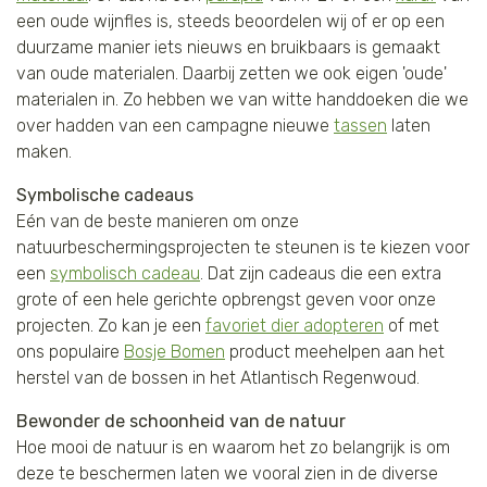
een oude wijnfles is, steeds beoordelen wij of er op een
duurzame manier iets nieuws en bruikbaars is gemaakt
van oude materialen. Daarbij zetten we ook eigen 'oude'
materialen in. Zo hebben we van witte handdoeken die we
over hadden van een campagne nieuwe
tassen
laten
maken.
Symbolische cadeaus
Eén van de beste manieren om onze
natuurbeschermingsprojecten te steunen is te kiezen voor
een
symbolisch cadeau
. Dat zijn cadeaus die een extra
grote of een hele gerichte opbrengst geven voor onze
projecten. Zo kan je een
favoriet dier adopteren
of met
ons populaire
Bosje Bomen
product meehelpen aan het
herstel van de bossen in het Atlantisch Regenwoud.
Bewonder de schoonheid van de natuur
Hoe mooi de natuur is en waarom het zo belangrijk is om
deze te beschermen laten we vooral zien in de diverse