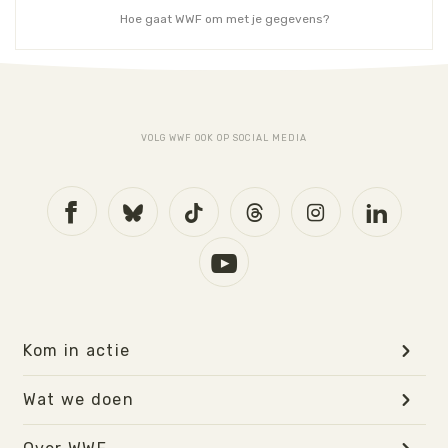
Hoe gaat WWF om met je gegevens?
VOLG WWF OOK OP SOCIAL MEDIA
Kom in actie
Wat we doen