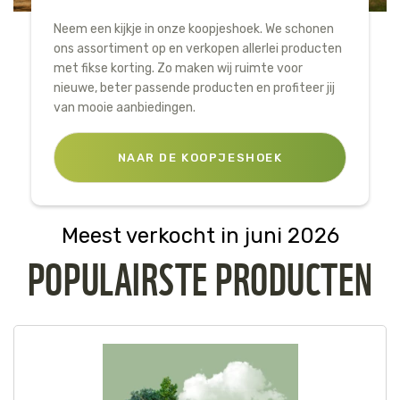
Tijger
Neem een kijkje in onze koopjeshoek. We schonen
ons assortiment op en verkopen allerlei producten
met fikse korting. Zo maken wij ruimte voor
Walvis
nieuwe, beter passende producten en profiteer jij
van mooie aanbiedingen.
IJsbeer
NAAR DE KOOPJESHOEK
Zeeschildpad
Meest verkocht in juni 2026
POPULAIRSTE PRODUCTEN