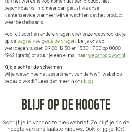
kan het wel eens voorkomen dat een product niet
beschikbaar is. Informeer dan gerust via onze
klantenservice wanneer wij verwachten dat het product
weer bestelbaar is.
Voor dit soort en andere vragen over onze webshop kijk je
op de
pagina veelgestelde vragen
, bel je ons op
werkdagen tussen 09.00-12.30 en 13.30-17.00 op 0800 -
1962 (gratis) of stuur je een e-mail naar
webshop@wwf.nl
.
Kijkje achter de schermen
Wil je weten hoe het assortiment van de WWF-webshop
bepaald wordt? Lees dan meer in ons
blog
.
BLIJF OP DE HOOGTE
Schrijf je in voor onze nieuwsbrief. Zo blijf je op de
hoogte van ons laatste nieuws. Ook krijg je 10%