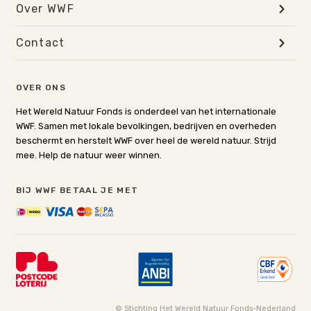
Over WWF
Contact
OVER ONS
Het Wereld Natuur Fonds is onderdeel van het internationale
WWF. Samen met lokale bevolkingen, bedrijven en overheden
beschermt en herstelt WWF over heel de wereld natuur. Strijd
mee. Help de natuur weer winnen.
BIJ WWF BETAAL JE MET
© Stichting Het Wereld Natuur Fonds-Nederland