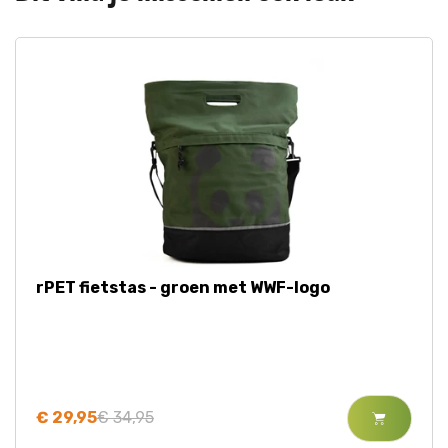
rPET fietstas - groen met WWF-logo
€ 29,95
€ 34,95