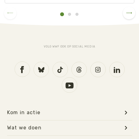
VOLG WWF OOK OP SOCIAL MEDIA
Kom in actie
Wat we doen