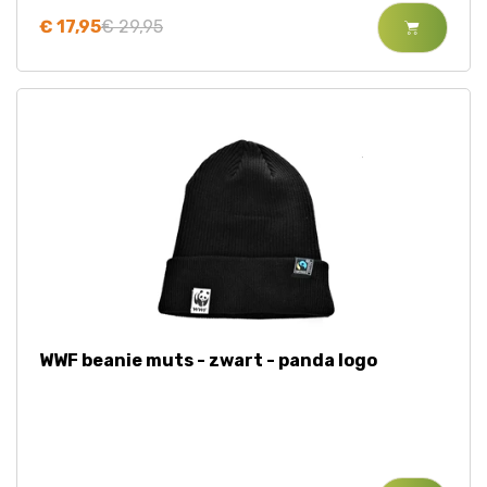
€ 17,95
€ 29,95
WWF beanie muts - zwart - panda logo