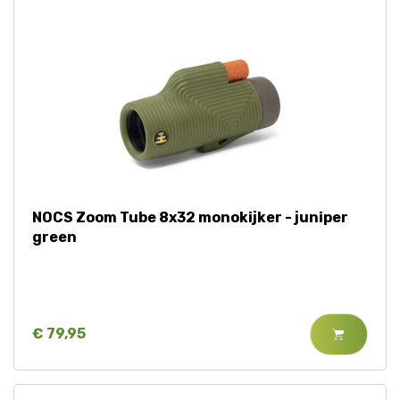
NOCS Zoom Tube 8x32 monokijker - juniper
green
€ 79,95