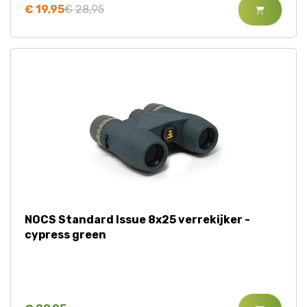
€ 19,95
€ 28,95
NOCS Standard Issue 8x25 verrekijker -
cypress green