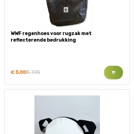
WWF regenhoes voor rugzak met
reflecterende bedrukking
€ 5,00
€ 7,95