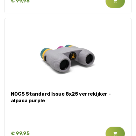
€ 99,95
NOCS Standard Issue 8x25 verrekijker -
alpaca purple
€ 99,95