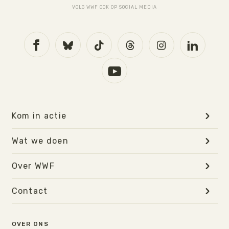
VOLG WWF OOK OP SOCIAL MEDIA
Kom in actie
Wat we doen
Over WWF
Contact
OVER ONS