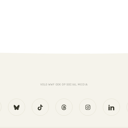
VOLG WWF OOK OP SOCIAL MEDIA