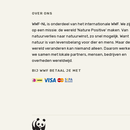
OVER ONS
WWF-NL is onderdeel van het internationale WWF. We zi
op een missie: de wereld 'Nature Positive' maken. Van
natuurverlies naar natuurwinst, zo snel mogelijk. Want
natuur is van levensbelang voor dier en mens. Maar de
wereld veranderen kan niemand alleen. Daarom werk
we samen met lokale partners, mensen, bedrijven en
overheden wereldwijd.
BIJ WWF BETAAL JE MET