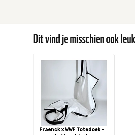
Dit vind je misschien ook leu
Fraenck x WWF Totedoek -