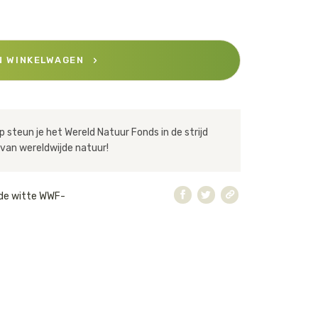
N WINKELWAGEN
 steun je het Wereld Natuur Fonds in de strijd
van wereldwijde natuur!
de witte WWF-