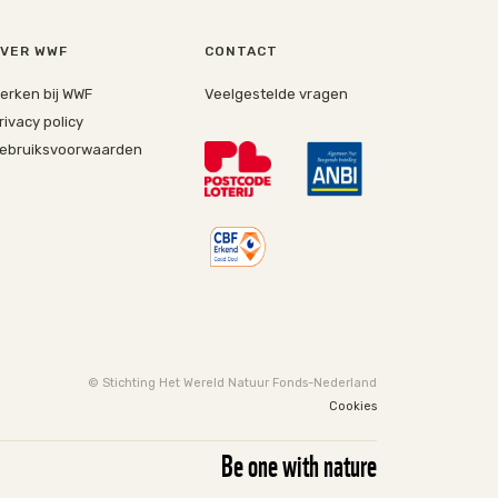
VER WWF
CONTACT
erken bij WWF
Veelgestelde vragen
rivacy policy
ebruiksvoorwaarden
© Stichting Het Wereld Natuur Fonds-Nederland
Cookies
Be one with nature