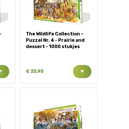
–
The Wildlife Collection –
Puzzel Nr. 4 - Prairie and
dessert - 1000 stukjes
€ 25,95