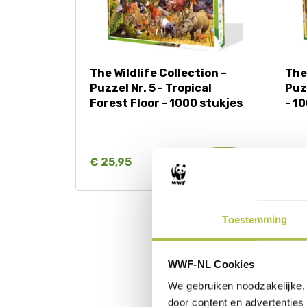
The Wildlife Collection –
The 
Puzzel Nr. 5 - Tropical
Puz
Forest Floor - 1000 stukjes
- 1
€ 25,95
€ 2
THE ENDANG
Toestemming
WWF-NL Cookies
We gebruiken noodzakelijke, 
door content en advertenties 