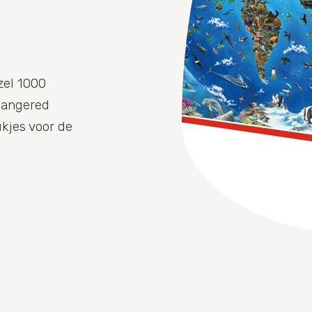
zel 1000
ndangered
ukjes voor de