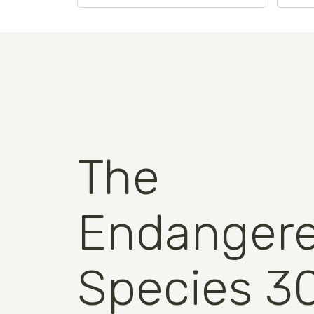
The
Endanger
Species 3