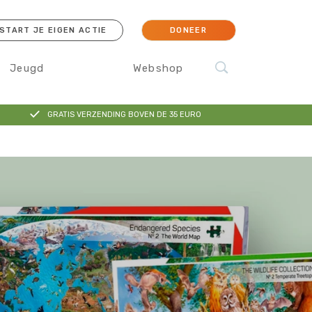
START JE EIGEN ACTIE
DONEER
Jeugd
Webshop
GRATIS VERZENDING BOVEN DE 35 EURO
cessoires
Koraal
Orang-oetan
IJsbeer
Sokken