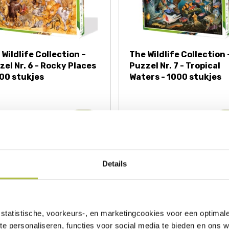
Wildlife Collection –
The Wildlife Collection 
zel Nr. 6 - Rocky Places
Puzzel Nr. 7 - Tropical
000 stukjes
Waters - 1000 stukjes
5,95
€ 25,95
ERED SPECIES COLLECTI
Details
1000 STUKJES
statistische, voorkeurs-, en marketingcookies voor een optimal
te personaliseren, functies voor social media te bieden en ons 