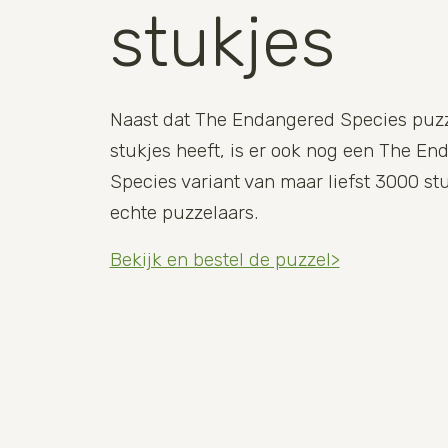
stukjes
Naast dat The Endangered Species puz
stukjes heeft, is er ook nog een The E
Species variant van maar liefst 3000 st
echte puzzelaars.
Bekijk en bestel de puzzel>