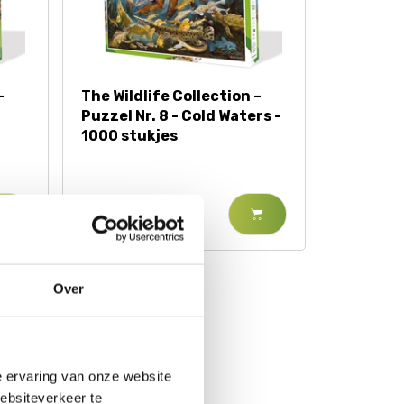
–
The Wildlife Collection –
Puzzel Nr. 8 - Cold Waters -
1000 stukjes
€ 25,95
ON - PUZZEL
Over
e ervaring van onze website
websiteverkeer te