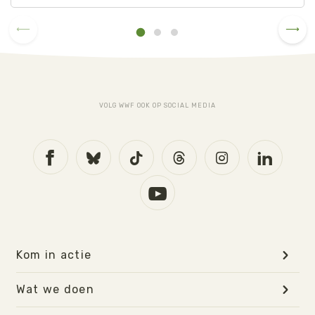
VOLG WWF OOK OP SOCIAL MEDIA
Kom in actie
Wat we doen