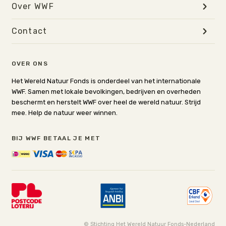
Over WWF
Contact
OVER ONS
Het Wereld Natuur Fonds is onderdeel van het internationale
WWF. Samen met lokale bevolkingen, bedrijven en overheden
beschermt en herstelt WWF over heel de wereld natuur. Strijd
mee. Help de natuur weer winnen.
BIJ WWF BETAAL JE MET
© Stichting Het Wereld Natuur Fonds-Nederland