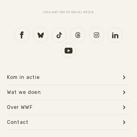
VOLG WWF OOK OP SOCIAL MEDIA
Kom in actie
Wat we doen
Over WWF
Contact