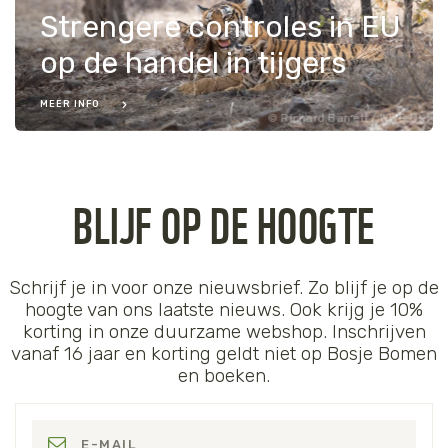
Strengere controles in EU
op de handel in tijgers
MEER INFO
Richard Barrett / WWF-UK
BLIJF OP DE HOOGTE
Schrijf je in voor onze nieuwsbrief. Zo blijf je op de
hoogte van ons laatste nieuws. Ook krijg je 10%
korting in onze duurzame webshop. Inschrijven
vanaf 16 jaar en korting geldt niet op Bosje Bomen
en boeken.
E-MAIL