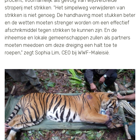
procent, voornamelijk als gevolg van wijdverbreide
stroperij met strikken. “Het simpelweg verwijderen van
strikken is niet genoeg. De handhaving moet stukken beter
en de wetten moeten strenger worden om een effectief
afschrikmiddel tegen strikken te kunnen zijn. En de
inheemse en lokale gemeenschappen zullen als partners
moeten meedoen om deze dreiging een halt toe te
roepen," zegt Sophia Lim, CEO bij WWF-Maleisië.