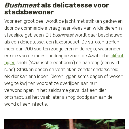
Bushmeat
als delicatesse voor
stadsbewoner
Voor een groot deel wordt de jacht met strikken gedreven
door de commerciële vraag naar vlees van wilde dieren in
stedelijke gebieden. Dit
bushmeat
wordt daar beschouwd
als een delicatesse, een luxeproduct. De strikken treffen
meer dan 700 soorten zoogdieren in de regio, waaronder
enkele van de meest bedreigde zoals de Aziatische
olifant
,
tijger
, saola (‘Aziatische eenhoorn’) en banteng (een wild
rund). Strikken doden en verminken zonder onderscheid,
elk dier kan erin lopen. Dieren liggen soms dagen of weken
weg te kwijnen voordat ze overlijden aan hun
verwondingen. In het zeldzame geval dat een dier
ontsnapt, zal het vaak later alsnog doodgaan aan de
wond of een infectie.