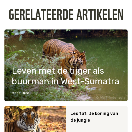
GERELATEERDE ARTIKELEN
Leven met de tijger als
buurman in West-Sumatra
MEER INFO
WWF-Indonesia
Les 131: De koning van
de jungle