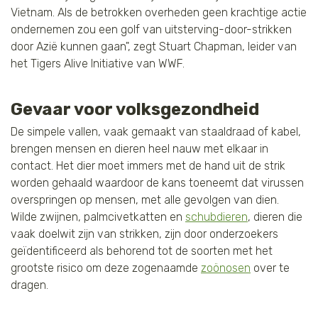
Vietnam. Als de betrokken overheden geen krachtige actie
ondernemen zou een golf van uitsterving-door-strikken
door Azië kunnen gaan", zegt Stuart Chapman, leider van
het Tigers Alive Initiative van WWF.
Gevaar voor volksgezondheid
De simpele vallen, vaak gemaakt van staaldraad of kabel,
brengen mensen en dieren heel nauw met elkaar in
contact. Het dier moet immers met de hand uit de strik
worden gehaald waardoor de kans toeneemt dat virussen
overspringen op mensen, met alle gevolgen van dien.
Wilde zwijnen, palmcivetkatten en
schubdieren
, dieren die
vaak doelwit zijn van strikken, zijn door onderzoekers
geïdentificeerd als behorend tot de soorten met het
grootste risico om deze zogenaamde
zoönosen
over te
dragen.