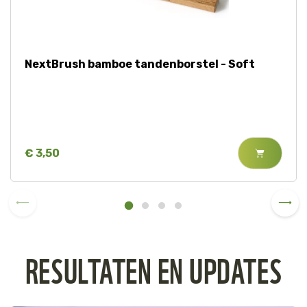
NextBrush bamboe tandenborstel - Soft
€ 3,50
RESULTATEN EN UPDATES