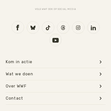
VOLG WWF OOK OP SOCIAL MEDIA
Kom in actie
Wat we doen
Over WWF
Contact