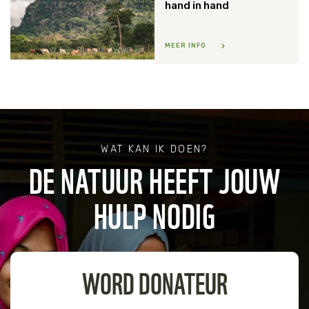
hand in hand
MEER INFO
Luis Barreto / WWF-UK
WAT KAN IK DOEN?
DE NATUUR HEEFT JOUW
HULP NODIG
WORD DONATEUR