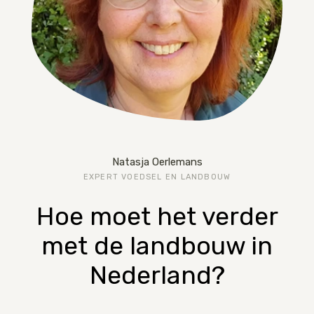
Natasja Oerlemans
EXPERT VOEDSEL EN LANDBOUW
Hoe moet het verder
met de landbouw in
Nederland?