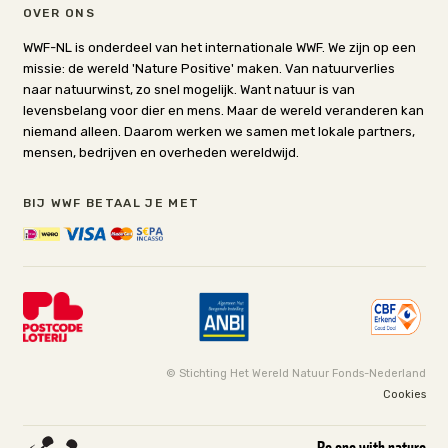
OVER ONS
WWF-NL is onderdeel van het internationale WWF. We zijn op een
missie: de wereld 'Nature Positive' maken. Van natuurverlies
naar natuurwinst, zo snel mogelijk. Want natuur is van
levensbelang voor dier en mens. Maar de wereld veranderen kan
niemand alleen. Daarom werken we samen met lokale partners,
mensen, bedrijven en overheden wereldwijd.
BIJ WWF BETAAL JE MET
© Stichting Het Wereld Natuur Fonds-Nederland
Cookies
Be one with nature