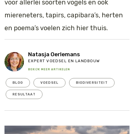
voor allerlei soorten vogels en ook
miereneters, tapirs, capibara’s, herten
en poema’s voelen zich hier thuis.
Natasja Oerlemans
EXPERT VOEDSEL EN LANDBOUW
BEKIJK MEER ARTIKELEN
BLOG
VOEDSEL
BIODIVERSITEIT
RESULTAAT