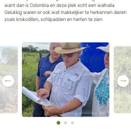
want dan is Colombia en deze plek echt een walhalla.
Gelukkig waren er ook wat makkelijker te herkennen dieren
zoals krokodillen, schilpadden en herten te zien.
mans / WWF
Natasja Oerlemans / WWF