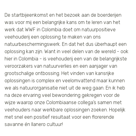
De startbijeenkomst en het bezoek aan de boerderijen
was voor mij een belangrijke kans om te leren van het
werk dat WWF in Colombia doet om natuurpositieve
veehouderij een oplossing te maken van ons
natuurbeschermingswerk. En dat het dus überhaupt een
oplossing kan zijn. Want in veel delen van de wereld - ook
hier in Colombia - is veehouderij een van de belangrijkste
veroorzakers van natuurverlies en een aanjager van
grootschalige ontbossing. Het vinden van kansrijke
oplossingen is complex en veelomvattend maar kunnen
we als natuurorganisatie niet uit de weg gaan. En ik heb
na deze ervaring veel bewondering gekregen voor de
wijze waarop onze Colombiaanse collega’s samen met
veehouders naar werkbare oplossingen zoeken. Hopelijk
met snel een positief resultaat voor een florerende
savanne én llanero cultuur!