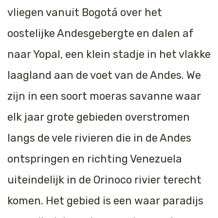
vliegen vanuit Bogotá over het
Tijger
oostelijke Andesgebergte en dalen af
Walvis
naar Yopal, een klein stadje in het vlakke
IJsbeer
laagland aan de voet van de Andes. We
Zeeschildpad
zijn in een soort moeras savanne waar
elk jaar grote gebieden overstromen
langs de vele rivieren die in de Andes
ontspringen en richting Venezuela
uiteindelijk in de Orinoco rivier terecht
komen. Het gebied is een waar paradijs