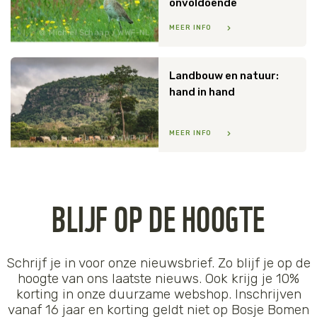
onvoldoende
MEER INFO
Michiel Schaap / WWF-NL
Landbouw en natuur:
hand in hand
MEER INFO
Luis Barreto / WWF-UK
BLIJF OP DE HOOGTE
Schrijf je in voor onze nieuwsbrief. Zo blijf je op de
hoogte van ons laatste nieuws. Ook krijg je 10%
korting in onze duurzame webshop. Inschrijven
vanaf 16 jaar en korting geldt niet op Bosje Bomen