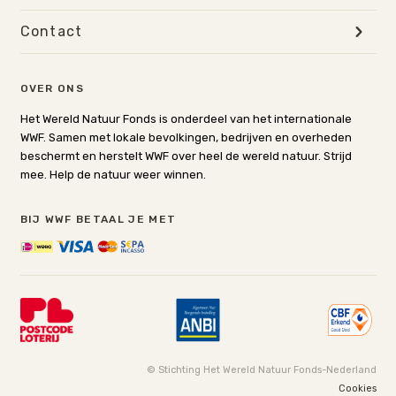
Contact
OVER ONS
Het Wereld Natuur Fonds is onderdeel van het internationale
WWF. Samen met lokale bevolkingen, bedrijven en overheden
beschermt en herstelt WWF over heel de wereld natuur. Strijd
mee. Help de natuur weer winnen.
BIJ WWF BETAAL JE MET
© Stichting Het Wereld Natuur Fonds-Nederland
Cookies