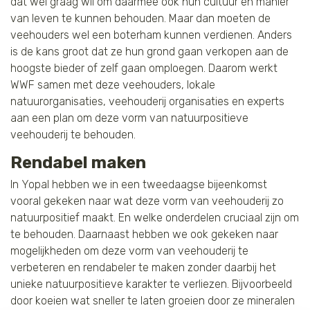
dat wel graag wil om daarmee ook hun cultuur en manier
van leven te kunnen behouden. Maar dan moeten de
veehouders wel een boterham kunnen verdienen. Anders
is de kans groot dat ze hun grond gaan verkopen aan de
hoogste bieder of zelf gaan omploegen. Daarom werkt
WWF samen met deze veehouders, lokale
natuurorganisaties, veehouderij organisaties en experts
aan een plan om deze vorm van natuurpositieve
veehouderij te behouden.
Rendabel maken
In Yopal hebben we in een tweedaagse bijeenkomst
vooral gekeken naar wat deze vorm van veehouderij zo
natuurpositief maakt. En welke onderdelen cruciaal zijn om
te behouden. Daarnaast hebben we ook gekeken naar
mogelijkheden om deze vorm van veehouderij te
verbeteren en rendabeler te maken zonder daarbij het
unieke natuurpositieve karakter te verliezen. Bijvoorbeeld
door koeien wat sneller te laten groeien door ze mineralen