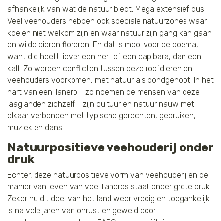
afhankelijk van wat de natuur biedt. Mega extensief dus.
Veel veehouders hebben ook speciale natuurzones waar
koeien niet welkom zijn en waar natuur zijn gang kan gaan
en wilde dieren floreren. En dat is mooi voor de poema,
want die heeft liever een hert of een capibara, dan een
kalf. Zo worden conflicten tussen deze roofdieren en
veehouders voorkomen, met natuur als bondgenoot. In het
hart van een llanero - zo noemen de mensen van deze
laaglanden zichzelf - zijn cultuur en natuur nauw met
elkaar verbonden met typische gerechten, gebruiken,
muziek en dans.
Natuurpositieve veehouderij onder
druk
Echter, deze natuurpositieve vorm van veehouderij en de
manier van leven van veel llaneros staat onder grote druk.
Zeker nu dit deel van het land weer vredig en toegankelijk
is na vele jaren van onrust en geweld door