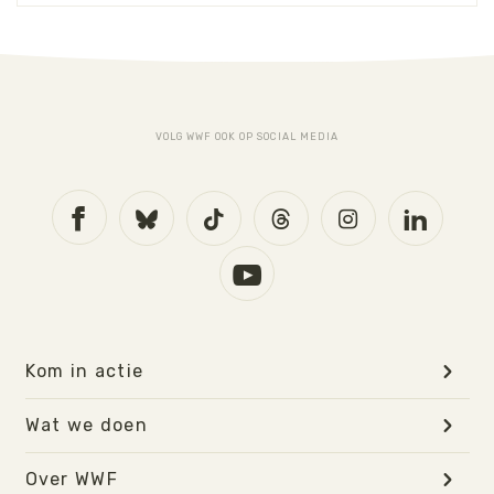
VOLG WWF OOK OP SOCIAL MEDIA
Kom in actie
Wat we doen
Over WWF