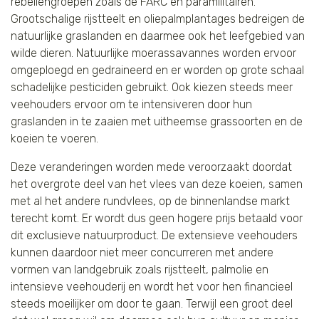
rebellengroepen zoals de FARC en paramilitairen.
Grootschalige rijstteelt en oliepalmplantages bedreigen de
natuurlijke graslanden en daarmee ook het leefgebied van
wilde dieren. Natuurlijke moerassavannes worden ervoor
omgeploegd en gedraineerd en er worden op grote schaal
schadelijke pesticiden gebruikt. Ook kiezen steeds meer
veehouders ervoor om te intensiveren door hun
graslanden in te zaaien met uitheemse grassoorten en de
koeien te voeren.
Deze veranderingen worden mede veroorzaakt doordat
het overgrote deel van het vlees van deze koeien, samen
met al het andere rundvlees, op de binnenlandse markt
terecht komt. Er wordt dus geen hogere prijs betaald voor
dit exclusieve natuurproduct. De extensieve veehouders
kunnen daardoor niet meer concurreren met andere
vormen van landgebruik zoals rijstteelt, palmolie en
intensieve veehouderij en wordt het voor hen financieel
steeds moeilijker om door te gaan. Terwijl een groot deel