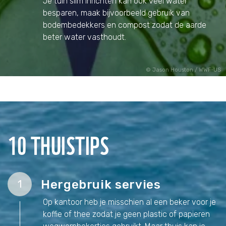
Je tuin slim inrichten kan ook veel water
besparen, maak bijvoorbeeld gebruik van
bodembedekkers en compost zodat de aarde
beter water vasthoudt.
Jason Houston / WWF-US
10 THUISTIPS
Hergebruik servies
1
Op kantoor heb je misschien al een beker voor je
koffie of thee zodat je geen plastic of papieren