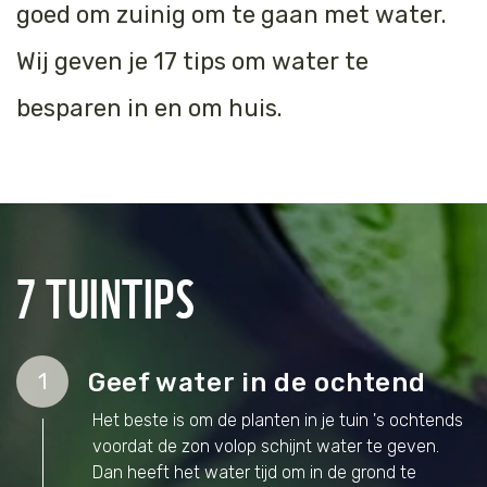
goed om zuinig om te gaan met water.
Tijger
Wij geven je 17 tips om water te
Walvis
besparen in en om huis.
IJsbeer
Zeeschildpad
7 TUINTIPS
Geef water in de ochtend
1
Het beste is om de planten in je tuin 's ochtends
voordat de zon volop schijnt water te geven.
Dan heeft het water tijd om in de grond te