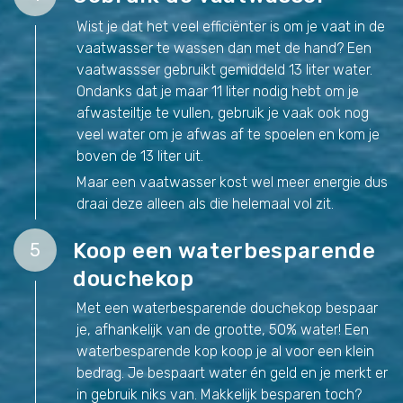
Wist je dat het veel efficiënter is om je vaat in de
vaatwasser te wassen dan met de hand? Een
vaatwassser gebruikt gemiddeld 13 liter water.
Ondanks dat je maar 11 liter nodig hebt om je
afwasteiltje te vullen, gebruik je vaak ook nog
veel water om je afwas af te spoelen en kom je
boven de 13 liter uit.
Maar een vaatwasser kost wel meer energie dus
draai deze alleen als die helemaal vol zit.
Koop een waterbesparende
5
douchekop
Met een waterbesparende douchekop bespaar
je, afhankelijk van de grootte, 50% water! Een
waterbesparende kop koop je al voor een klein
bedrag. Je bespaart water én geld en je merkt er
in gebruik niks van. Makkelijk besparen toch?