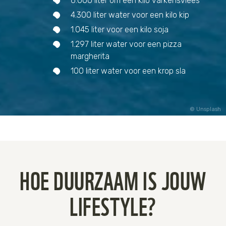
6.000 liter om een kilo varkensvlees
4.300 liter water voor een kilo kip
1.045 liter voor een kilo soja
1.297 liter water voor een pizza
margherita
100 liter water voor een krop sla
Unsplash
HOE DUURZAAM IS JOUW
LIFESTYLE?