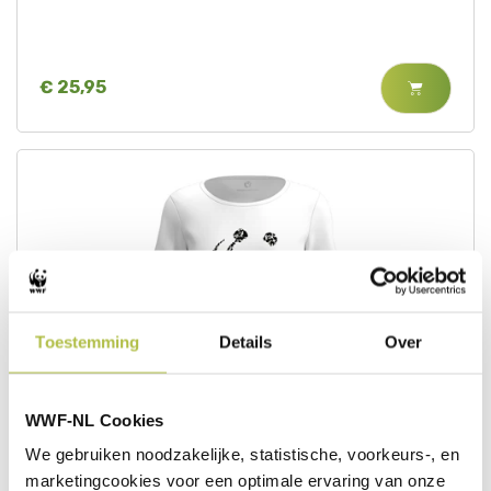
€ 25,95
Toestemming
Details
Over
WWF-NL Cookies
Circulair t-shirt - panda - dames
We gebruiken noodzakelijke, statistische, voorkeurs-, en
marketingcookies voor een optimale ervaring van onze