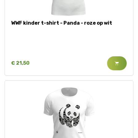
Tijger
WWF kinder t-shirt - Panda - roze op wit
Walvis
IJsbeer
Zeeschildpad
€ 21,50