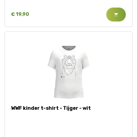
€ 19,90
WWF kinder t-shirt - Tijger - wit