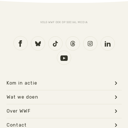
VOLG WWF OOK OP SOCIAL MEDIA
Kom in actie
Wat we doen
Over WWF
Contact