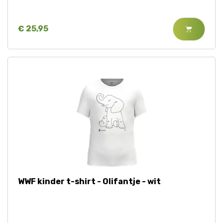
€ 25,95
WWF kinder t-shirt - Olifantje - wit