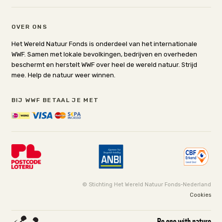
OVER ONS
Het Wereld Natuur Fonds is onderdeel van het internationale
WWF. Samen met lokale bevolkingen, bedrijven en overheden
beschermt en herstelt WWF over heel de wereld natuur. Strijd
mee. Help de natuur weer winnen.
BIJ WWF BETAAL JE MET
© Stichting Het Wereld Natuur Fonds-Nederland
Cookies
Be one with nature