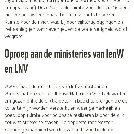
tegen lage meerkosten (gemiddeld 2% meerkosten voor 10
cm opstuwing). Deze ‘verticale ruimte voor de rivier’ is een
nieuwe bouwsteen naast het ruimschoots bewezen
Ruimte voor de rivier, waarbij door dijkterugleggingen en
het aanleggen van nevengeulen de waterveiligheid wordt
vergroot.
Oproep aan de ministeries van IenW
en LNV
WWF vraagt de ministeries van Infrastructuur en
Waterstaat en van Landbouw, Natuur en Voedselkwaliteit
om gezamenlijk de dijktrajecten in beeld te brengen die op
korte termijn worden versterkt en waar gemakkelijk en
goedkoop ruimte voor ooibos te realiseren is door de dijk
net wat sterker te maken. De beperkte meerkosten
kunnen gefinancierd worden vanuit bijvoorbeeld de