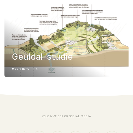
Geuldal-studie
MEER INFO
Natuurkracht
VOLG WWF OOK OP SOCIAL MEDIA