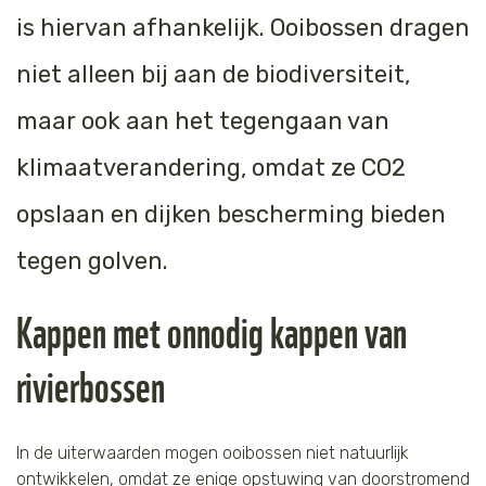
is hiervan afhankelijk. Ooibossen dragen
Tijger
niet alleen bij aan de biodiversiteit,
Walvis
maar ook aan het tegengaan van
IJsbeer
klimaatverandering, omdat ze CO2
Zeeschildpad
opslaan en dijken bescherming bieden
tegen golven.
Kappen met onnodig kappen van
rivierbossen
In de uiterwaarden mogen ooibossen niet natuurlijk
ontwikkelen, omdat ze enige opstuwing van doorstromend