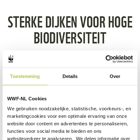
STERKE DIJKEN VOOR HOGE
BIODIVERSITEIT
Toestemming
Details
Over
WWF-NL Cookies
We gebruiken noodzakelijke, statistische, voorkeurs-, en
marketingcookies voor een optimale ervaring van onze
website door content en advertenties te personaliseren,
0
functies voor social media te bieden en ons
seconds
websiteverkeer te analyseren. We delen informatie over
of