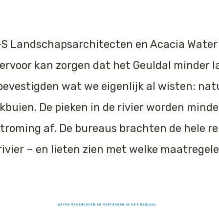
S Landschapsarchitecten en Acacia Water
ervoor kan zorgen dat het Geuldal minder l
bevestigden wat we eigenlijk al wisten: na
ekbuien. De pieken in de rivier worden mind
troming af. De bureaus brachten de hele re
 rivier – en lieten zien met welke maatrege