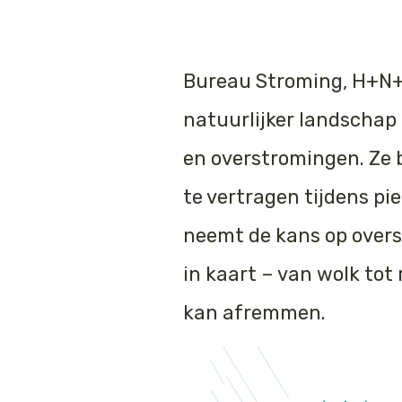
Bureau Stroming, H+N+
natuurlijker landschap 
en overstromingen. Ze 
te vertragen tijdens pi
neemt de kans op overs
in kaart – van wolk tot
kan afremmen.