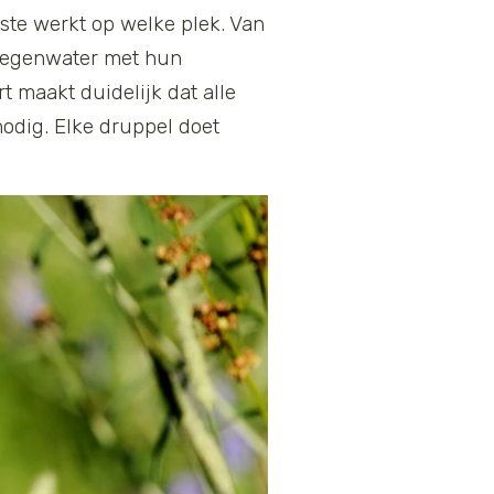
ste werkt op welke plek. Van
e regenwater met hun
t maakt duidelijk dat alle
nodig. Elke druppel doet