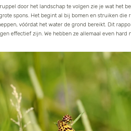
uppel door het landschap te volgen zie je wat het be
grote spons. Het begint al bij bomen en struiken di
ppen, vóórdat het water de grond bereikt. Dit rappor
gen effectief zijn. We hebben ze allemaal even hard 