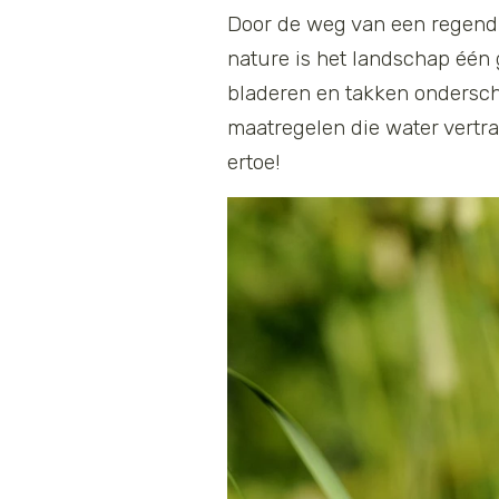
Door de weg van een regendr
nature is het landschap één 
bladeren en takken ondersche
maatregelen die water vertra
ertoe!