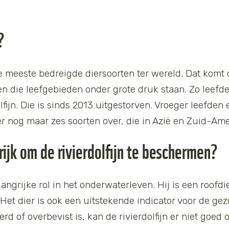
?
de meeste bedreigde diersoorten ter wereld. Dat komt 
en die leefgebieden onder grote druk staan. Zo leefde
fijn. Die is sinds 2013 uitgestorven. Vroeger leefden 
 er nog maar zes soorten over, die in Azië en Zuid-Ame
ijk om de rivierdolfijn te beschermen?
elangrijke rol in het onderwaterleven. Hij is een roofdi
. Het dier is ook een uitstekende indicator voor de gez
perd of overbevist is, kan de rivierdolfijn er niet goed 