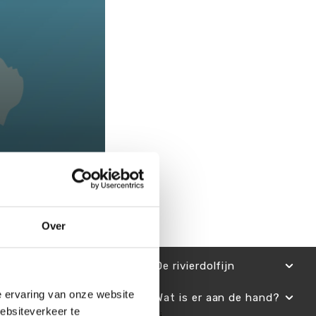
Over
De rivierdolfijn
e ervaring van onze website
Wat is er aan de hand?
websiteverkeer te