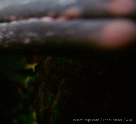
naturepl.com / Todd Pusser / WWF