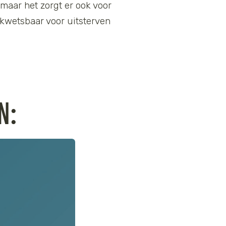
maar het zorgt er ook voor
e kwetsbaar voor uitsterven
N: