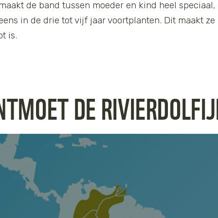
maakt de band tussen moeder en kind heel speciaal, 
 eens in de drie tot vijf jaar voortplanten. Dit maakt z
t is.
NTMOET DE RIVIERDOLFIJ