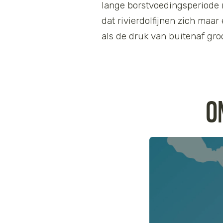
lange borstvoedingsperiode 
dat rivierdolfijnen zich maar
als de druk van buitenaf groo
O