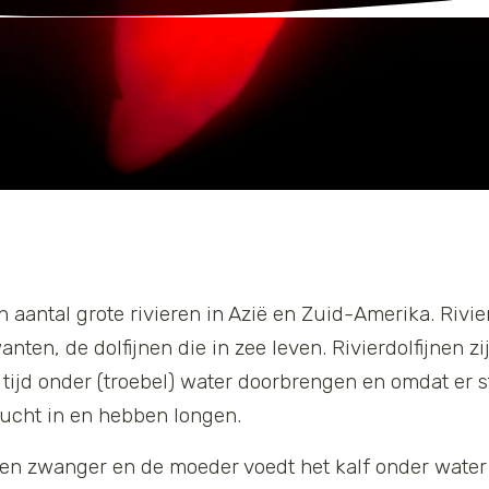
en aantal grote rivieren in Azië en Zuid-Amerika. Rivie
en, de dolfijnen die in zee leven. Rivierdolfijnen zij
tijd onder (troebel) water doorbrengen en omdat er st
lucht in en hebben longen.
den zwanger en de moeder voedt het kalf onder water