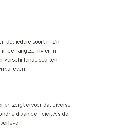
omdat iedere soort in z’n
 in de Yangtze-rivier in
er verschillende soorten
rika leven.
er en zorgt ervoor dat diverse
ondheid van de rivier. Als de
overleven.