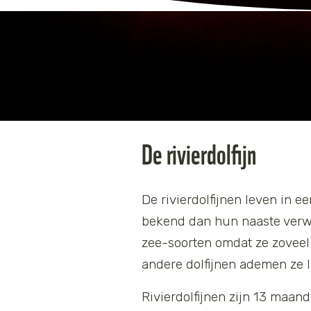
De rivierdolfijn
De rivierdolfijnen leven in e
bekend dan hun naaste verwant
zee-soorten omdat ze zoveel 
andere dolfijnen ademen ze 
Rivierdolfijnen zijn 13 maan