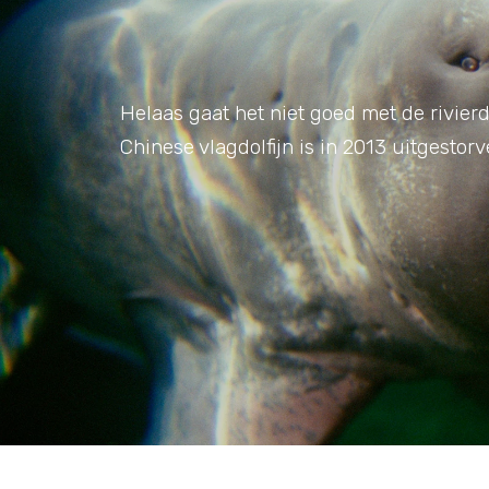
Helaas gaat het niet goed met de rivierd
Chinese vlagdolfijn is in 2013 uitgestorv