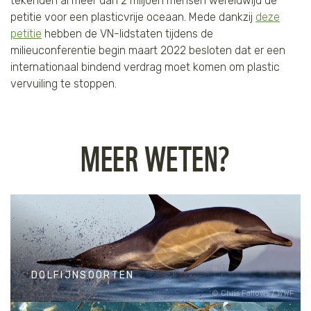
tekenden al meer dan 2 miljoen mensen wereldwijd de
petitie voor een plasticvrije oceaan. Mede dankzij
deze
petitie
hebben de VN-lidstaten tijdens de
milieuconferentie begin maart 2022 besloten dat er een
internationaal bindend verdrag moet komen om plastic
vervuiling te stoppen.
MEER WETEN?
DOLFIJNSOORTEN
Chris Fallows / WWF