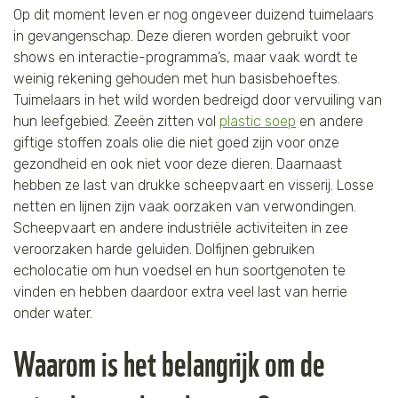
Op dit moment leven er nog ongeveer duizend tuimelaars
in gevangenschap. Deze dieren worden gebruikt voor
shows en interactie-programma’s, maar vaak wordt te
weinig rekening gehouden met hun basisbehoeftes.
Tuimelaars in het wild worden bedreigd door vervuiling van
hun leefgebied. Zeeën zitten vol
plastic soep
en andere
giftige stoffen zoals olie die niet goed zijn voor onze
gezondheid en ook niet voor deze dieren. Daarnaast
hebben ze last van drukke scheepvaart en visserij. Losse
netten en lijnen zijn vaak oorzaken van verwondingen.
Scheepvaart en andere industriële activiteiten in zee
veroorzaken harde geluiden. Dolfijnen gebruiken
echolocatie om hun voedsel en hun soortgenoten te
vinden en hebben daardoor extra veel last van herrie
onder water.
Waarom is het belangrijk om de