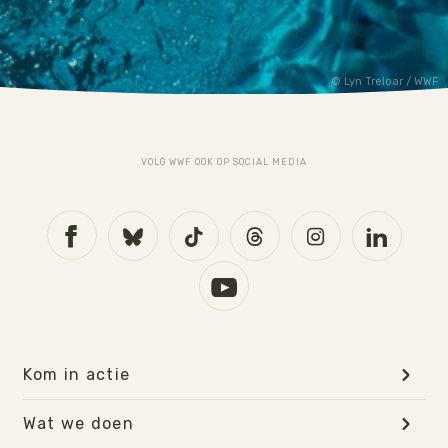
Lyn Treloar / WWF
VOLG WWF OOK OP SOCIAL MEDIA
Kom in actie
Wat we doen