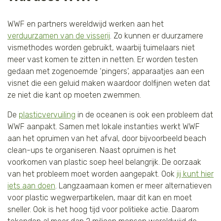
WWF en partners wereldwijd werken aan het
verduurzamen van de visserij
. Zo kunnen er duurzamere
vismethodes worden gebruikt, waarbij tuimelaars niet
meer vast komen te zitten in netten. Er worden testen
gedaan met zogenoemde ‘pingers’, apparaatjes aan een
visnet die een geluid maken waardoor dolfijnen weten dat
ze niet die kant op moeten zwemmen.
De
plasticvervuiling
in de oceanen is ook een probleem dat
WWF aanpakt. Samen met lokale instanties werkt WWF
aan het opruimen van het afval, door bijvoorbeeld beach
clean-ups te organiseren. Naast opruimen is het
voorkomen van plastic soep heel belangrijk. De oorzaak
van het probleem moet worden aangepakt. Ook
jij kunt hier
iets aan doen
. Langzaamaan komen er meer alternatieven
voor plastic wegwerpartikelen, maar dit kan en moet
sneller. Ook is het hoog tijd voor politieke actie. Daarom