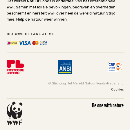
Het Wereld Natuur Fonds is onderdeel van het internationale
WWF. Samen met lokale bevolkingen, bedrijven en overheden
beschermt en herstelt WWF over heel de wereld natuur. Strijd
mee. Help de natuur weer winnen.
BIJ WWF BETAAL JE MET
© Stichting Het Wereld Natuur Fonds-Nederland
Cookies
Be one with nature