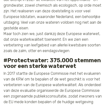
grondwater, zowel chemisch als ecologisch, op orde moet
zijn. Het realiseren van deze doelstelling is voor veel
Europese lidstaten, waaronder Nederland, een behoorlijke
uitdaging. Veel van onze wateren voldoen nog niet aan de
gestelde eisen.
Maar toch zien we, juist dankzij deze Europese waterwet,
dat onze waterkwaliteit toeneemt. En we zien een
verbetering van leefgebied van allerlei kwetsbare soorten
zoals de zalm, otter en eendagsvliegen.
#Protectwater: 375.000 stemmen
voor een sterke waterwet
In 2017 startte de Europese Commissie met het evalueren
van de KRW om te bepalen of de wet geschikt is voor het
verbeteren van de Europese waterkwaliteit. Als onderdeel
van deze evaluatie organiseerde de Europese Commissie
een zogenaamde publieksconsultatie, zodat inwoners van
de EU mede konden bepalen of de huidige wetgeving