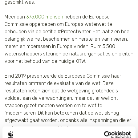
geschikt was.
Meer dan
375.000 mensen
hebben de Europese
Commissie opgeroepen om Europa’s waterwet te
behouden via de petitie #ProtectWater. Het laat zien hoe
belangrijk we het beschermen en herstellen van rivieren,
meren en moerassen in Europa vinden. Ruim 5.500
wetenschappers steunen de natuurorganisaties en pleiten
voor het behoud van de huidige KRW.
Eind 2019 presenteerde de Europese Commissie haar
resultaten omtrent de evaluatie van de wet. Deze
resultaten lieten zien dat de wetgeving grotendeels
voldoet aan de verwachtingen, maar dat er wellicht
stappen gezet moeten worden om te wet te
‘moderniseren’. Dit kan betekenen dat de wet alsnog
afgezwakt gaat worden, ondanks alle inspanningen die er
gedaan zijn om deze juist te behouden.