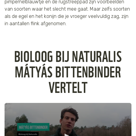
pimpernelblauwtje en de rugstreeppad zijn voorbeelden
van soorten waar het slecht mee gaat. Maar zelfs soorten
als de egel en het konijn die je vroeger veelvuldig zag, zijn
in aantallen flink afgenomen.
BIOLOOG BIJ NATURALIS
MÁTYÁS BITTENBINDER
VERTELT