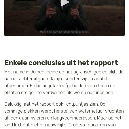
0
seconds
of
1
minute,
26
Enkele conclusies uit het rapport
seconds
Met name in duinen, heide en het agrarisch gebied blijft de
natuur achteruitgaan. Talrijke soorten zijn in aantal
afgenomen. En belangrijke leefgebieden van dieren en
planten dreigen te verdwijnen als we nu niet ingrijpen.
Gelukkig laat het rapport ook lichtpuntjes zien. Op
sommige plekken werpt herstel van waternatuur vruchten
af, denk aan rivieren en laagveenmoerassen. Maar op het
land lukt dat niet of nauwelijks. Grootste oorzaken van