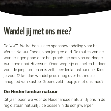
Tijger
Walvis
Wandel jij met ons mee?
IJsbeer
Zeeschildpad
De WWF-Walkathon is een sponsorwandeling voor het
Wereld Natuur Fonds, voor jong en oud! De routes van de
wandelingen gaan door het prachtige bos van de Hooge
Vuursche nabij Hilversum. Onderweg zijn er spellen te doen
voor de jongsten en er is zelfs een leuke natuur quiz. Kies
je voor 12 km dan wandel je ook nog over het mooie
landgoed van kasteel Groeneveld. Loop je met ons mee?
De Nederlandse natuur
Dit jaar lopen we voor de Nederlandse natuur. Bij ons in de
regio staan natuurlijk de bossen in de schijnwerper.