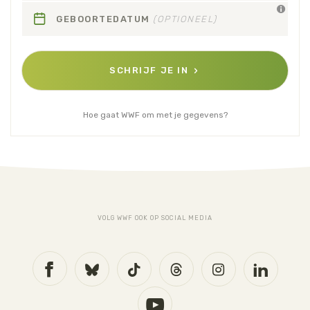
GEBOORTEDATUM
(OPTIONEEL)
SCHRIJF JE IN
Hoe gaat WWF om met je gegevens?
VOLG WWF OOK OP SOCIAL MEDIA