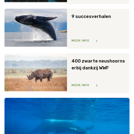
9 succesverhalen
MEER INFO
Jeff Duerr
400 zwarte neushoorns
erbij dankzij WWF
MEER INFO
Kyle de Nobrega