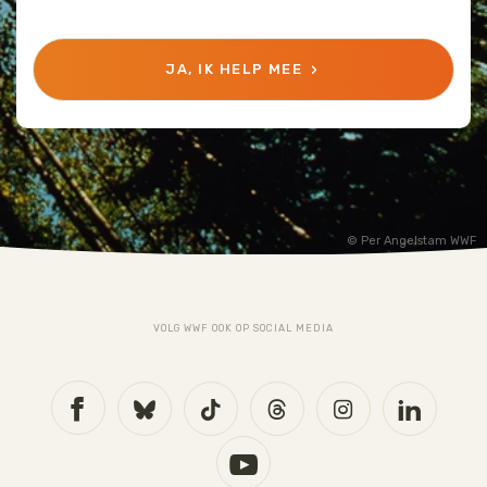
JA, IK HELP MEE
Per Angelstam WWF
VOLG WWF OOK OP SOCIAL MEDIA