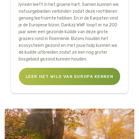
lynxen leeft in het groene hart. Samen kunnen we
natuurgebieden verbinden zodat deze roofdieren
genoeg leefruimte hebben. En in de Karpaten vind
je de Europese bizon. Dankzij WWF loopt er na 200
jaar weer een gezonde kudde van deze grote
grazers rond in Roemenië. Bizons houden het
ecosysteem gezond en met jouw hulp kunnen we
de kudde uitbreiden zodat ze een nog groter
bosgebied gezond kunnen houden.
LEER HET WILD VAN EUROPA KENNEN
Bogomaz Conservation Photography / WWF-Ukraine