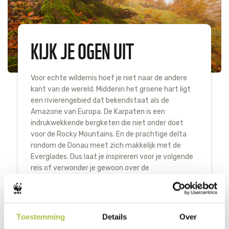
KIJK JE OGEN UIT
Voor echte wildernis hoef je niet naar de andere
kant van de wereld. Middenin het groene hart ligt
een rivierengebied dat bekendstaat als de
Amazone van Europa. De Karpaten is een
indrukwekkende bergketen die niet onder doet
voor de Rocky Mountains. En de prachtige delta
rondom de Donau meet zich makkelijk met de
Everglades. Dus laat je inspireren voor je volgende
reis of verwonder je gewoon over de
adembenemende landschappen.
ONTDEK DE EUROPESE NATUUR
Toestemming
Details
Over