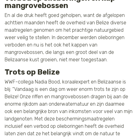
mangrovebossen
En al die druk heeft goed geholpen, want de afgelopen
achttien maanden heeft de overheid van Belize diverse
maatregelen genomen om het prachtige natuurgebied
weer veilig te stellen. In december werden olieboringen
verboden en nu is het ook het kappen van
mangrovebossen, die langs een groot deel van de
Belizaanse kust groeien, niet meer toegestaan.
Trots op Belize
WWF-collega Nadia Bood, koraalexpert en Belizaanse is
blij: “Vandaag is een dag om weer enorm trots te zijn op
Belize! Onze riffen en mangrovebossen dragen bij aan de
enorme rijkdom aan onderwaternatuur en zijn daarmee
ook een belangrijke bron van inkomsten voor veel van mijn
landgenoten. Met deze beschermingsmaatregelen
inclusief een verbod op olieboringen heeft de overheid
laten zien dat ze het belangrijk vindt om de natuur te