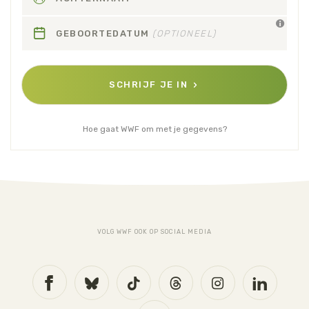
GEBOORTEDATUM
(OPTIONEEL)
SCHRIJF JE IN
Hoe gaat WWF om met je gegevens?
VOLG WWF OOK OP SOCIAL MEDIA