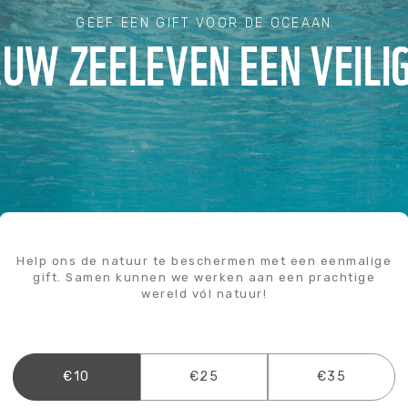
GEEF EEN GIFT VOOR DE OCEAAN
EUW ZEELEVEN EEN VEILI
Help ons de natuur te beschermen met een eenmalige
gift. Samen kunnen we werken aan een prachtige
wereld vól natuur!
€10
€25
€35