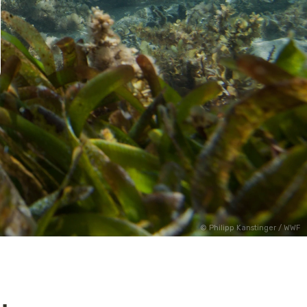
Philipp Kanstinger / WWF