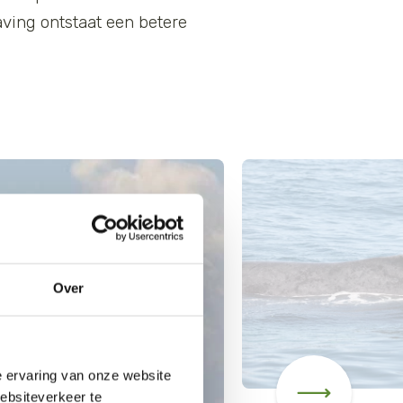
aving ontstaat een betere
Over
e ervaring van onze website
websiteverkeer te