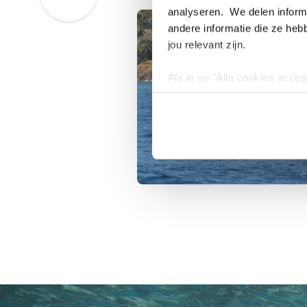
analyseren. We delen informa
andere informatie die ze heb
jou relevant zijn.
Als je op "Alle cookies accep
cookies wilt toestaan, maak 
hebben voor de gebruiksvriend
Lees voor meer informatie 