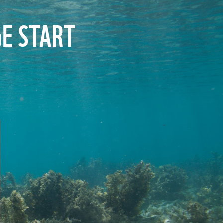
GE START