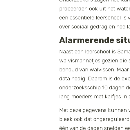
probeerden ook uit het water 
een essentiële leerschool is
over sociaal gedrag en hoe l
Alarmerende sit
Naast een leerschool is Sama
walvismannetjes gezien die s
behoud van walvissen. Maar
data nodig. Daarom is de exp
onderzoeksschip 10 dagen d
lang moeders met kalfjes in d
Met deze gegevens kunnen we
bleek ook dat ongereguleerd 
één van de dagen snelden ee