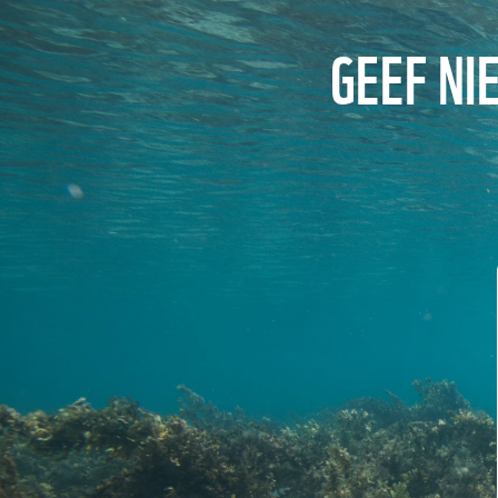
GEEF NI