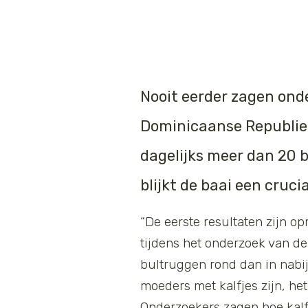
Nooit eerder zagen ond
Dominicaanse Republiek
dagelijks meer dan 20 
blijkt de baai een cruci
“De eerste resultaten zijn o
tijdens het onderzoek van 
bultruggen rond dan in nabi
moeders met kalfjes zijn, he
Onderzoekers zagen hoe kalf