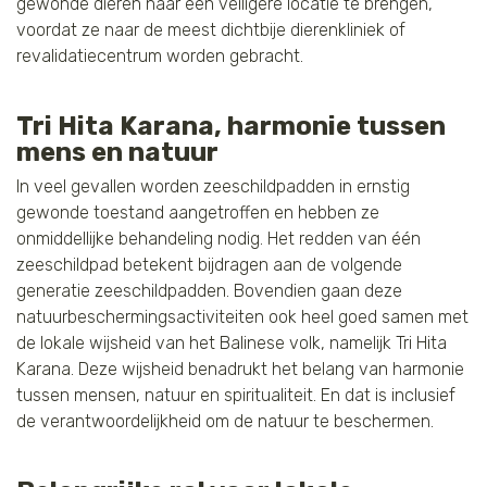
gewonde dieren naar een veiligere locatie te brengen,
voordat ze naar de meest dichtbije dierenkliniek of
revalidatiecentrum worden gebracht.
Tri Hita Karana, harmonie tussen
mens en natuur
In veel gevallen worden zeeschildpadden in ernstig
gewonde toestand aangetroffen en hebben ze
onmiddellijke behandeling nodig. Het redden van één
zeeschildpad betekent bijdragen aan de volgende
generatie zeeschildpadden. Bovendien gaan deze
natuurbeschermingsactiviteiten ook heel goed samen met
de lokale wijsheid van het Balinese volk, namelijk Tri Hita
Karana. Deze wijsheid benadrukt het belang van harmonie
tussen mensen, natuur en spiritualiteit. En dat is inclusief
de verantwoordelijkheid om de natuur te beschermen.