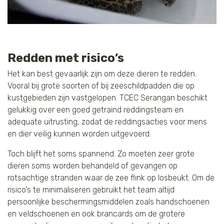
Redden met risico’s
Het kan best gevaarlijk zijn om deze dieren te redden.
Vooral bij grote soorten of bij zeeschildpadden die op
kustgebieden zijn vastgelopen. TCEC Serangan beschikt
gelukkig over een goed getraind reddingsteam en
adequate uitrusting, zodat de reddingsacties voor mens
en dier veilig kunnen worden uitgevoerd.
Toch blijft het soms spannend. Zo moeten zeer grote
dieren soms worden behandeld of gevangen op
rotsachtige stranden waar de zee flink op losbeukt. Om de
risico's te minimaliseren gebruikt het team altijd
persoonlijke beschermingsmiddelen zoals handschoenen
en veldschoenen en ook brancards om de grotere