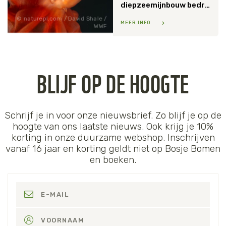
diepzeemijnbouw bedreigt diepzeeleven en brengt wereldwijde veiligheid in gevaar
naturepl.com / David Shale /
MEER INFO
WWF
BLIJF OP DE HOOGTE
Schrijf je in voor onze nieuwsbrief. Zo blijf je op de
hoogte van ons laatste nieuws. Ook krijg je 10%
korting in onze duurzame webshop. Inschrijven
vanaf 16 jaar en korting geldt niet op Bosje Bomen
en boeken.
E-MAIL
VOORNAAM