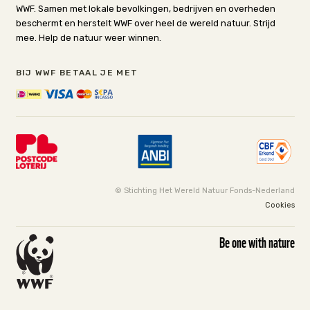
WWF. Samen met lokale bevolkingen, bedrijven en overheden
beschermt en herstelt WWF over heel de wereld natuur. Strijd
mee. Help de natuur weer winnen.
BIJ WWF BETAAL JE MET
© Stichting Het Wereld Natuur Fonds-Nederland
Cookies
Be one with nature