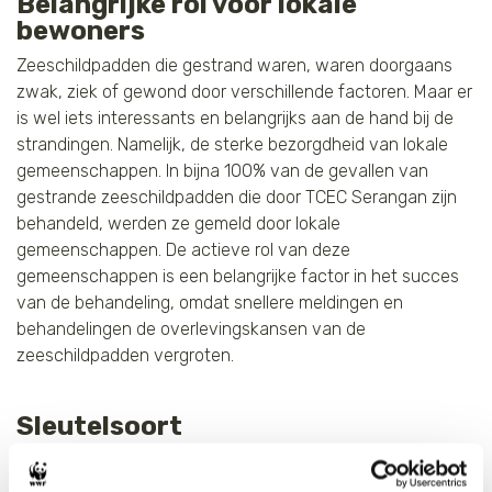
Belangrijke rol voor lokale
bewoners
Zeeschildpadden die gestrand waren, waren doorgaans
zwak, ziek of gewond door verschillende factoren. Maar er
is wel iets interessants en belangrijks aan de hand bij de
strandingen. Namelijk, de sterke bezorgdheid van lokale
gemeenschappen. In bijna 100% van de gevallen van
gestrande zeeschildpadden die door TCEC Serangan zijn
behandeld, werden ze gemeld door lokale
gemeenschappen. De actieve rol van deze
gemeenschappen is een belangrijke factor in het succes
van de behandeling, omdat snellere meldingen en
behandelingen de overlevingskansen van de
zeeschildpadden vergroten.
Sleutelsoort
Zeeschildpadden zijn een sleutelsoort in het mariene
ecosysteem. Als we ervoor zorgen dat zij overleven,