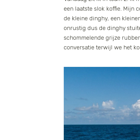
een laatste slok koffie. Mij
de kleine dinghy, een kleine
onrustig dus de dinghy stuite
schommelende grijze rubber
conversatie terwijl we het k