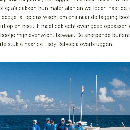
n collega’s pakken hun materialen en we lopen naar de
r bootje, al op ons wacht om ons naar de tagging boot
rt op en neer. Ik moet ook echt even goed oppassen da
bootje mijn evenwicht bewaar. De snerpende buitenb
orte stukje naar de Lady Rebecca overbruggen.