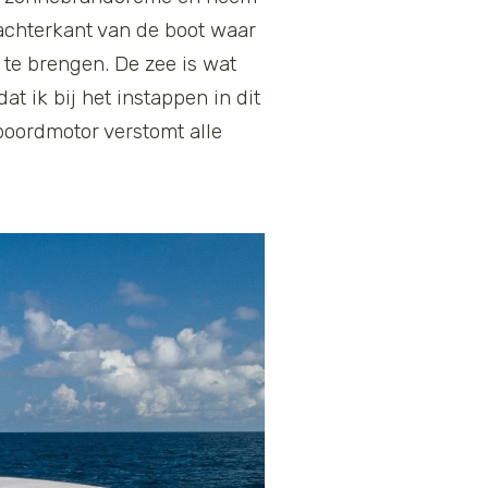
 achterkant van de boot waar
 te brengen. De zee is wat
t ik bij het instappen in dit
oordmotor verstomt alle