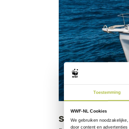
Toestemming
WWF-NL Cookies
Shark on the line
We gebruiken noodzakelijke, 
door content en advertenties 