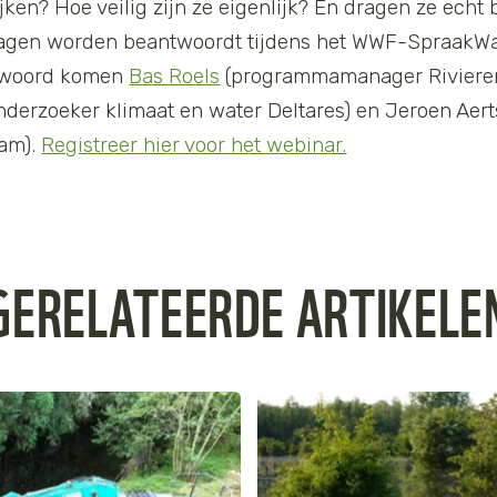
en? Hoe veilig zijn ze eigenlijk? En dragen ze echt 
agen worden beantwoordt tijdens het WWF-SpraakWat
t woord komen
Bas Roels
(programmamanager Rivieren
nderzoeker klimaat en water Deltares) en Jeroen Aert
dam).
Registreer hier voor het webinar.
GERELATEERDE ARTIKELE