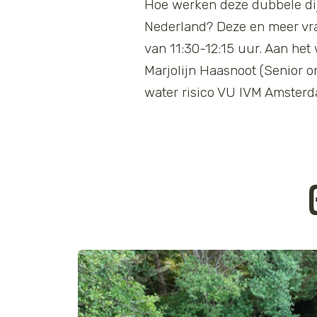
Hoe werken deze dubbele dijk
Nederland? Deze en meer vr
van 11:30-12:15 uur. Aan he
Marjolijn Haasnoot (Senior o
water risico VU IVM Amster