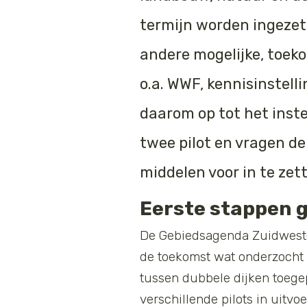
termijn worden ingezet 
andere mogelijke, toek
o.a. WWF, kennisinstel
daarom op tot het inst
twee pilot en vragen de
middelen voor in te zet
Eerste stappen 
De Gebiedsagenda Zuidwestel
de toekomst wat onderzocht 
tussen dubbele dijken toege
verschillende pilots in uitvo