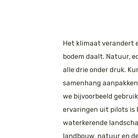
Het
klimaat verandert
e
bodem daalt. Natuur, e
alle drie onder druk. 
samenhang aanpakken d
we bijvoorbeeld gebrui
ervaringen uit pilots is
waterkerende landscha
landbouw, natuur en de