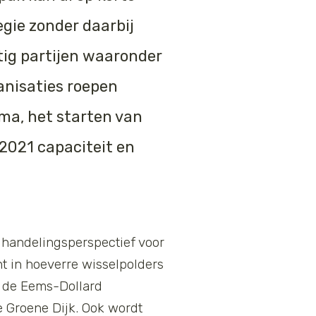
egie zonder daarbij
tig partijen waaronder
anisaties roepen
ma, het starten van
 2021 capaciteit en
 handelingsperspectief voor
t in hoeverre wisselpolders
s de Eems-Dollard
de Groene Dijk. Ook wordt