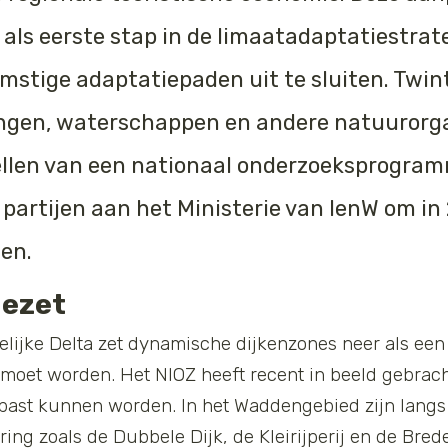
als eerste stap in de limaatadaptatiestrat
omstige adaptatiepaden uit te sluiten. Twin
lingen, waterschappen en andere natuurorg
ellen van een nationaal onderzoeksprogram
 partijen aan het Ministerie van IenW om in
ten.
gezet
ijke Delta zet dynamische dijkenzones neer als een
moet worden. Het NIOZ heeft recent in beeld gebrach
past kunnen worden. In het Waddengebied zijn lang
ering zoals de Dubbele Dijk, de Kleirijperij en de Bre