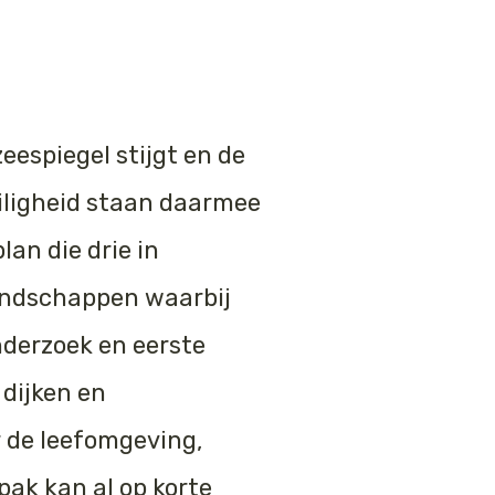
eespiegel stijgt en de
iligheid staan daarmee
an die drie in
andschappen waarbij
nderzoek en eerste
 dijken en
 de leefomgeving,
pak kan al op korte