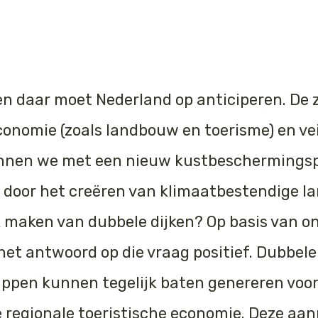
n daar moet Nederland op anticiperen. De z
conomie (zoals landbouw en toerisme) en ve
Kunnen we met een nieuw kustbeschermingspl
oor het creëren van klimaatbestendige l
k maken van dubbele dijken? Op basis van o
 het antwoord op die vraag positief. Dubbele
ppen kunnen tegelijk baten genereren voor
 regionale toeristische economie. Deze aan