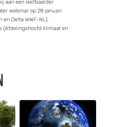
bij aan een leefbaarder
er webinar op 28 januari
 en Delta WWF-NL),
s (Afdelingshoofd klimaat en
N