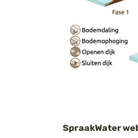
SpraakWater web