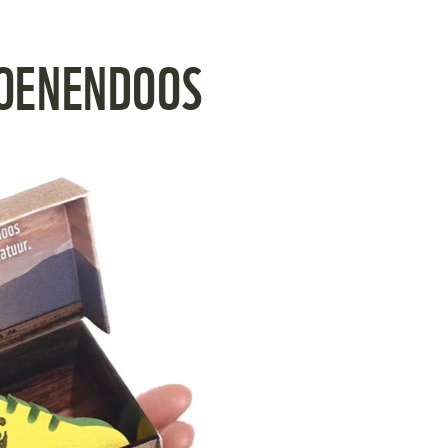
HOENENDOOS