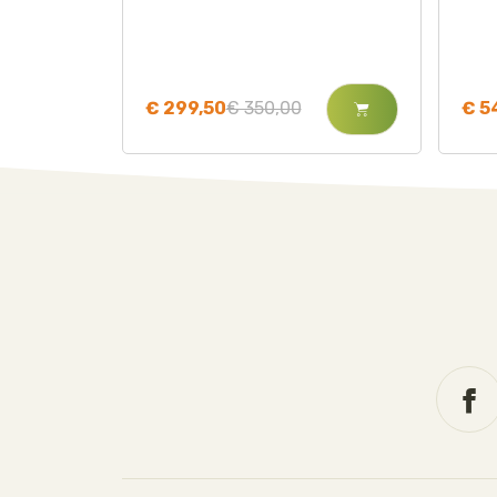
€ 299,50
€ 350,00
€ 5