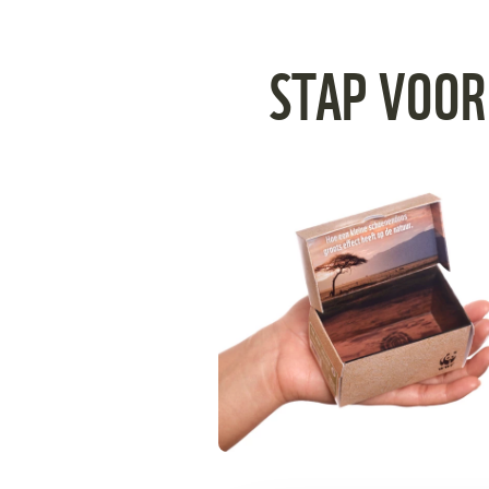
Je kunt ook voordeelbundels bestellen van 10, 20 of
STAP VOOR