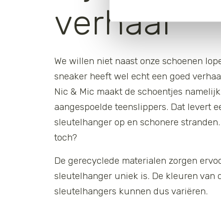
verhaal
We willen niet naast onze schoenen lop
sneaker heeft wel echt een goed verhaal
Nic & Mic maakt de schoentjes namelijk
aangespoelde teenslippers. Dat levert ee
sleutelhanger op en schonere stranden
toch?
De gerecyclede materialen zorgen ervoo
sleutelhanger uniek is. De kleuren van 
sleutelhangers kunnen dus variëren.