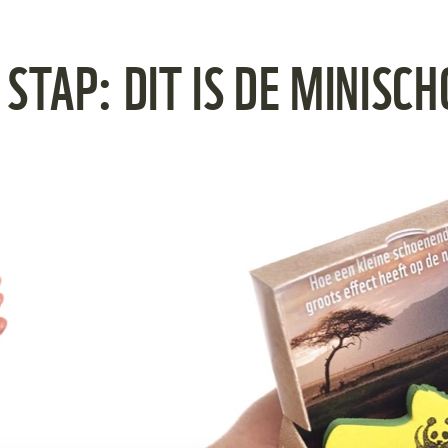
 50 stuks.
 STAP: DIT IS DE MINISC