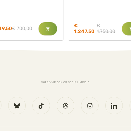
€
€
49,50
€ 700,00
1.247,50
1.750,00
VOLG WWF OOK OP SOCIAL MEDIA