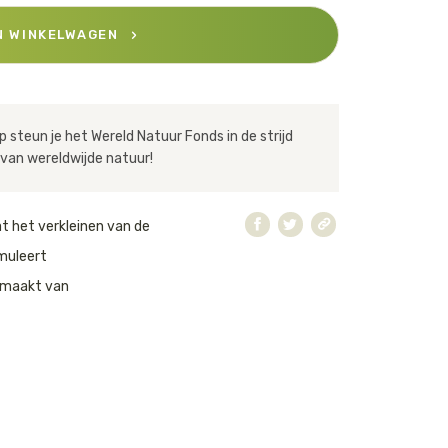
N WINKELWAGEN
 steun je het Wereld Natuur Fonds in de strijd
van wereldwijde natuur!
at het verkleinen van de
muleert
emaakt van