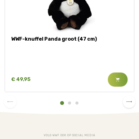
WWF-knuffel Panda groot (47 cm)
€ 49,95
VOLG WWF OOK OP SOCIAL MEDIA