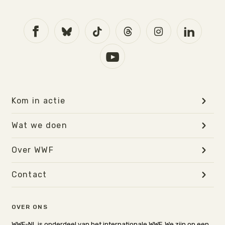
Kom in actie
Wat we doen
Over WWF
Contact
OVER ONS
WWF-NL is onderdeel van het internationale WWF. We zijn op een