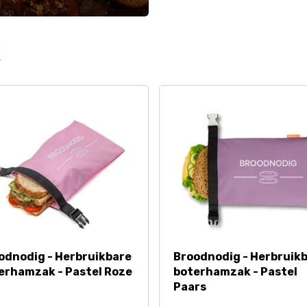
k
odnodig - Herbruikbare
Broodnodig - Herbruik
erhamzak - Pastel Roze
boterhamzak - Pastel
Paars