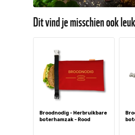
Dit vind je misschien ook leu
Broodnodig - Herbruikbare
Bro
boterhamzak - Rood
bot