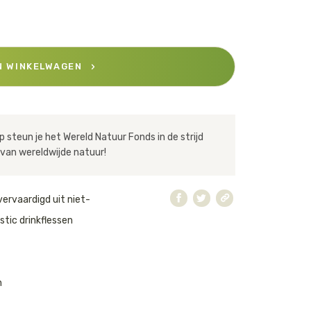
N WINKELWAGEN
 steun je het Wereld Natuur Fonds in de strijd
van wereldwijde natuur!
vervaardigd uit niet-
astic drinkflessen
n