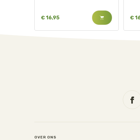
€ 16,95
€ 1
OVER ONS