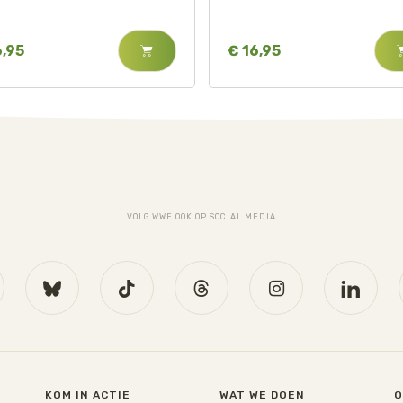
6,95
€ 16,95
VOLG WWF OOK OP SOCIAL MEDIA
KOM IN ACTIE
WAT WE DOEN
O