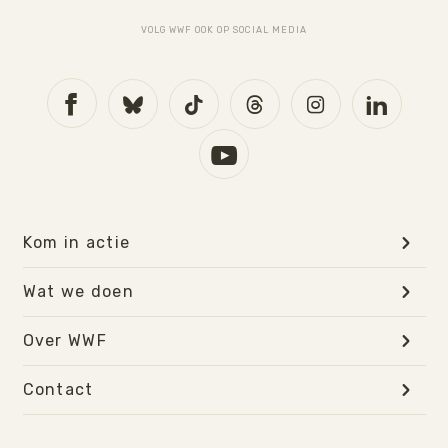
VOLG WWF OOK OP SOCIAL MEDIA
Kom in actie
Wat we doen
Over WWF
Contact