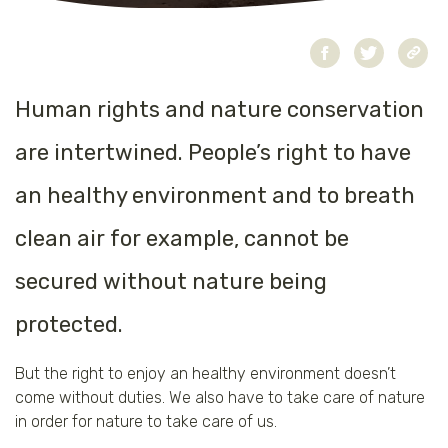
Jaguar
Kleding & Accessoires
Koraal
Speelgoed
Human rights and nature conservation
Leeuw
are intertwined. People’s right to have
Luipaard
an healthy environment and to breath
Neushoorn
clean air for example, cannot be
secured without nature being
Olifant
protected.
Orang-oetan
But the right to enjoy an healthy environment doesn’t
Panda
come without duties. We also have to take care of nature
in order for nature to take care of us.
Steur