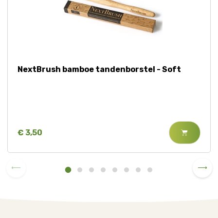
NextBrush bamboe tandenborstel - Soft
€ 3,50