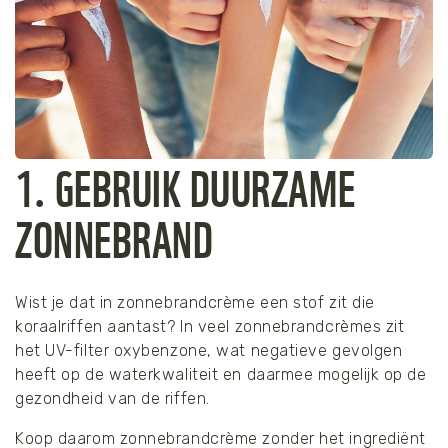
Tijger
Walvis
IJsbeer
1. GEBRUIK DUURZAME
Zeeschildpad
ZONNEBRAND
Wist je dat in zonnebrandcrème een stof zit die
koraalriffen aantast? In veel zonnebrandcrèmes zit
het UV-filter oxybenzone, wat negatieve gevolgen
heeft op de waterkwaliteit en daarmee mogelijk op de
gezondheid van de riffen.
Koop daarom zonnebrandcrème zonder het ingrediënt