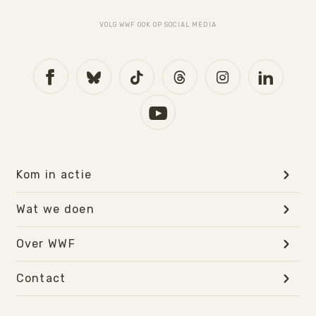
VOLG WWF OOK OP SOCIAL MEDIA
Kom in actie
Wat we doen
Over WWF
Contact