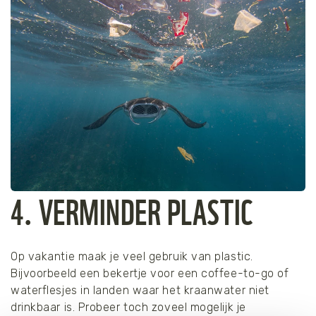
4. VERMINDER PLASTIC
Op vakantie maak je veel gebruik van plastic.
Bijvoorbeeld een bekertje voor een coffee-to-go of
waterflesjes in landen waar het kraanwater niet
drinkbaar is. Probeer toch zoveel mogelijk je