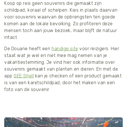
Koop op reis geen souvenirs die gemaakt zijn
schildpad, koraal of schelpen. Kies in plaats daarvan
voor souvenirs waarvan de opbrengsten ten goede
komen aan de lokale bevolking. Zo profiteren deze
mensen toch aan jouw bezoek, maar blijft de natuur
intact.
De Douane heeft een
handige site
voor reizigers. Hier
staat wat je wel en niet mee mag nemen van je
vakantiestemming. Je vind hier ook informatie over
souvenirs gemaakt van planten en dieren. En met de
app
SEE Shell
kan je checken of een product gemaakt
is van een karetschildpad, door het maken van een
foto van de souvenir.
Vincent Kneefel