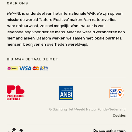
OVER ONS
WWF-NL is onderdeel van het internationale WWF. We zijn op een
missie: de wereld 'Nature Positive' maken. Van natuurverlies
naar natuurwinst, zo snel mogelijk. Want natuur is van
levensbelang voor dier en mens. Maar de wereld veranderen kan
niemand alleen. Daarom werken we samen met lokale partners,
mensen, bedrijven en overheden wereldwijd.
BIJ WWF BETAAL JE MET
© Stichting Het Wereld Natuur Fonds-Nederland
Cookies
Be one with nature