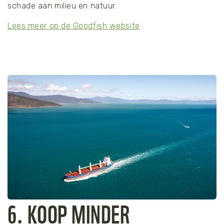
schade aan milieu en natuur.
Lees meer op de Goodfish website
6. KOOP MINDER