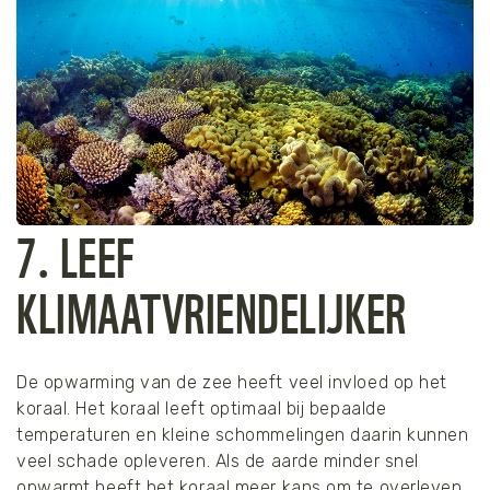
7. LEEF
KLIMAATVRIENDELIJKER
De opwarming van de zee heeft veel invloed op het
koraal. Het koraal leeft optimaal bij bepaalde
temperaturen en kleine schommelingen daarin kunnen
veel schade opleveren. Als de aarde minder snel
opwarmt heeft het koraal meer kans om te overleven.