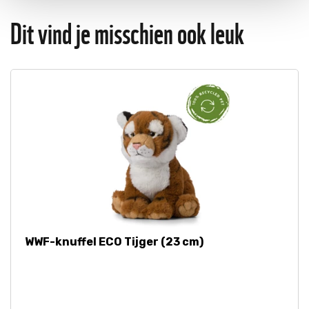
onze
Cookie Policy
.
Dit vind je misschien ook leuk
WWF-knuffel ECO Tijger (23 cm)