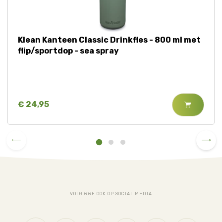
Klean Kanteen Classic Drinkfles - 800 ml met
flip/sportdop - sea spray
€ 24,95
VOLG WWF OOK OP SOCIAL MEDIA