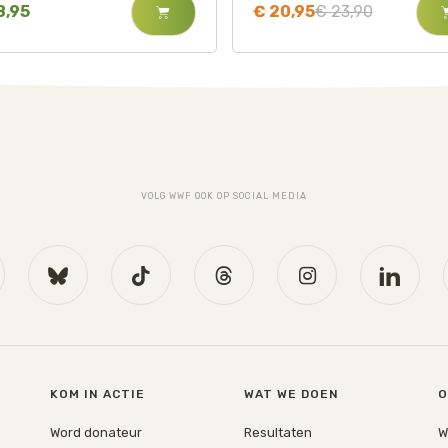
8,95
€ 20,95
€ 23,90
VOLG WWF OOK OP SOCIAL MEDIA
KOM IN ACTIE
WAT WE DOEN
O
Word donateur
Resultaten
W