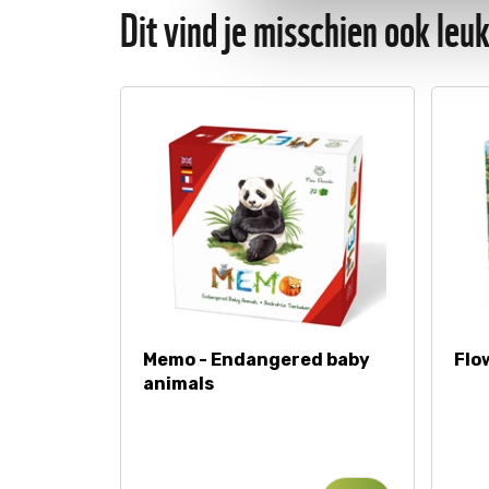
Dit vind je misschien ook leu
Memo - Endangered baby
Flo
animals