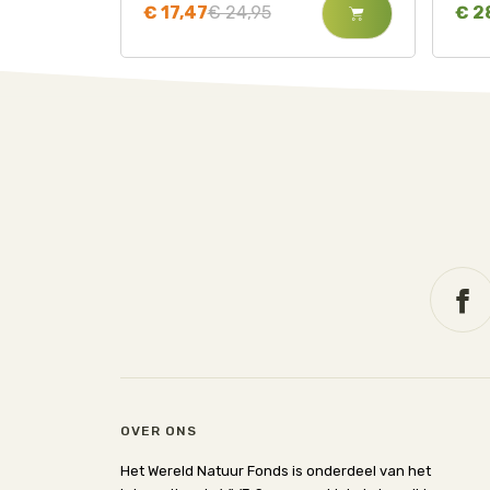
€ 17,47
€ 24,95
€ 2
OVER ONS
Het Wereld Natuur Fonds is onderdeel van het