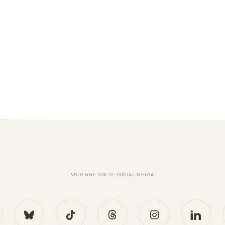
VOLG WWF OOK OP SOCIAL MEDIA