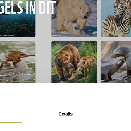
GELS IN DIT
Details