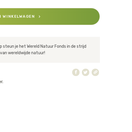
N WINKELWAGEN
 steun je het Wereld Natuur Fonds in de strijd
van wereldwijde natuur!
r.