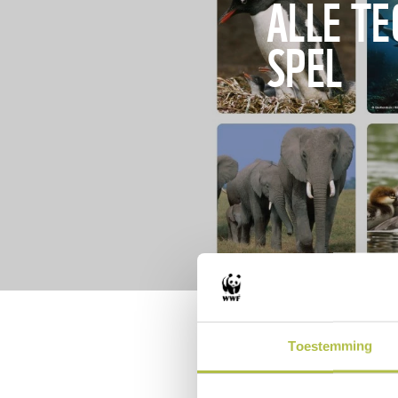
ALLE TE
SPEL
Toestemming