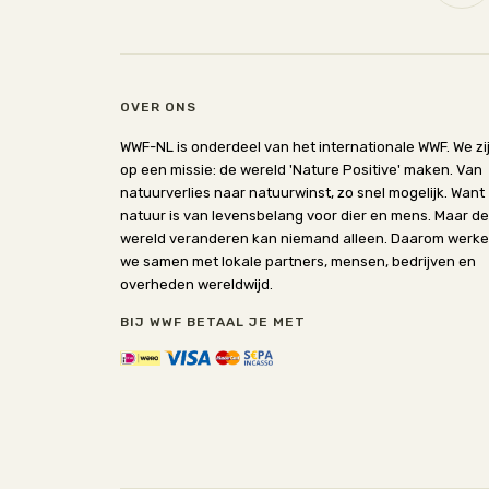
OVER ONS
WWF-NL is onderdeel van het internationale WWF. We zi
op een missie: de wereld 'Nature Positive' maken. Van
natuurverlies naar natuurwinst, zo snel mogelijk. Want
natuur is van levensbelang voor dier en mens. Maar de
wereld veranderen kan niemand alleen. Daarom werk
we samen met lokale partners, mensen, bedrijven en
overheden wereldwijd.
BIJ WWF BETAAL JE MET