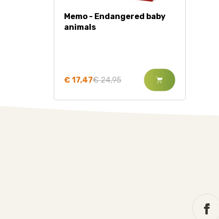
Memo - Endangered baby
animals
€ 17,47
€ 24,95