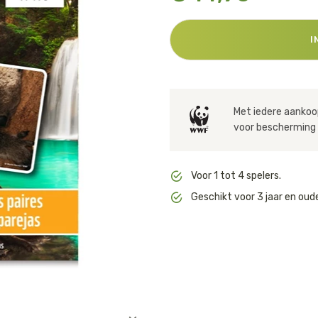
Huishouden
Notitieboekjes
I
Met iedere aankoop
voor bescherming 
Voor 1 tot 4 spelers.
Geschikt voor 3 jaar en oude