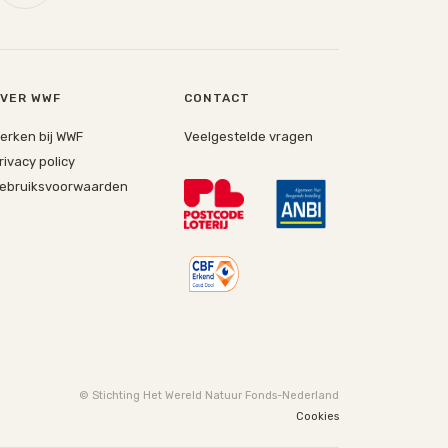
VER WWF
CONTACT
erken bij WWF
Veelgestelde vragen
rivacy policy
ebruiksvoorwaarden
© Stichting Het Wereld Natuur Fonds-Nederland
Cookies