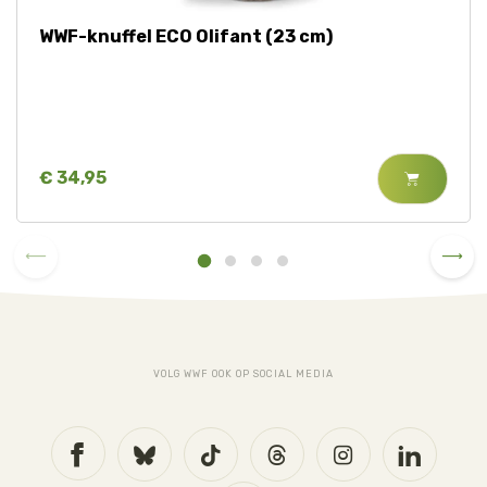
WWF-knuffel ECO Olifant (23 cm)
€ 34,95
VOLG WWF OOK OP SOCIAL MEDIA