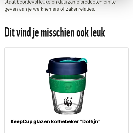
staat boordevol leuke en duurzame producten om te
onze
Cookie Policy
.
geven aan je werknemers of zakenrelaties.
Dit vind je misschien ook leuk
KeepCup glazen koffiebeker "Dolfijn"