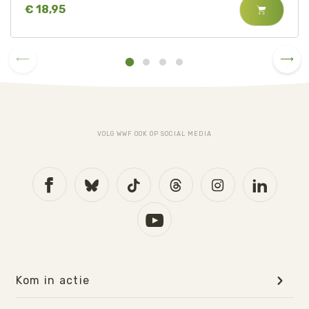
€ 18,95
VOLG WWF OOK OP SOCIAL MEDIA
Kom in actie